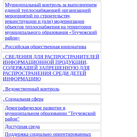
Муниципальный контроль за выполнением
единой теплоснабжающей организацией
мероприятий по строительству,
реконструкции и (или) модернизации
объектов теплоснабжения на территории
муниципального образования «Теучежский
район»
. Российская общественная инициатива
. СВЕДЕНИЯ ДЛЯ РАСПРОСТРАНИТЕЛЕЙ
ИНФОРМАЦИОННОЙ ПРОДУКЦИИ,
СОДЕРЖАЩЕЙ ЗАПРЕЩЕННУЮ ДЛЯ
РАСПРОСТРАНЕНИЯ СРЕДИ ДЕТЕЙ
ИНФОРМАЦИЮ
. Ведомственный контроль
. Социальная сфера
Демографическое развитие в
муниципальном образовании "Теучежский
район"
Доступная среда
Поддержка социально ориентированных