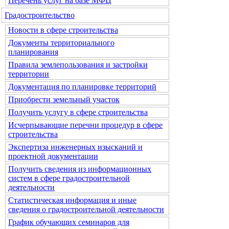
Перечень услуг на базе МФЦ
Градостроительство
Новости в сфере строительства
Документы территориального
планирования
Правила землепользования и застройки
территории
Документация по планировке территорий
Приобрести земельный участок
Получить услугу в сфере строительства
Исчерпывающие перечни процедур в сфере
строительства
Экспертиза инженерных изысканий и
проектной документации
Получить сведения из информационных
систем в сфере градостроительной
деятельности
Статистическая информация и иные
сведения о градостроительной деятельности
График обучающих семинаров для