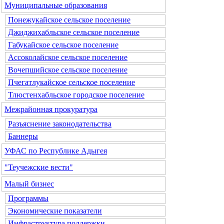
Муниципальные образования
Понежукайское сельское поселение
Джиджихабльское сельское поселение
Габукайское сельское поселение
Ассоколайское сельское поселение
Вочепшийское сельское поселение
Пчегатлукайское сельское поселение
Тлюстенхабльское городское поселение
Межрайонная прокуратура
Разъяснение законодательства
Баннеры
УФАС по Республике Адыгея
"Теучежские вести"
Малый бизнес
Программы
Экономические показатели
Инфраструктура поддержки