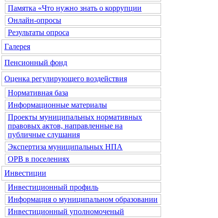
Памятка «Что нужно знать о коррупции
Онлайн-опросы
Результаты опроса
Галерея
Пенсионный фонд
Оценка регулирующего воздействия
Нормативная база
Информационные материалы
Проекты муниципальных нормативных
правовых актов, направленные на
публичные слушания
Экспертиза муниципальных НПА
ОРВ в поселениях
Инвестиции
Инвестиционный профиль
Информация о муниципальном образовании
Инвестиционный уполномоченый