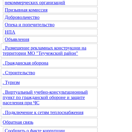
некоммерческих организаций
Призывная комиссия
Добровольчество
Опека и попечительство
НПА
Объявления
. Размещение рекламных конструкции на
территории МО "Теучежский район"
. Гражданская оборона
. Строительство
. Туризм
. Виртуальный учебно-консультационный
пункт по гражданской обороне и защите
населения при ЧС
. Подключение к сетям теплоснабжения
Обратная связь
Сообщить о факте коррупции