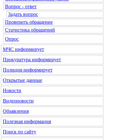
Вопрос - ответ
Задать вопрос
Проверить обращение
Статистика обращений
Опрос
МЧС
информирует
Прокуратура
информирует
Полиция
информирует
Открытые данные
Новости
Видеоновости
Объявления
Полезная информация
Поиск по сайту