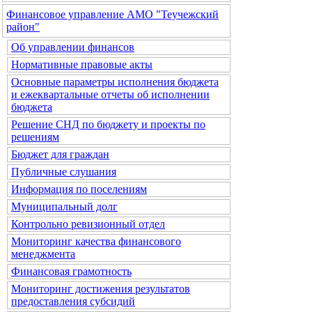
Финансовое управление АМО "Теучежский
район"
Об управлении финансов
Нормативные правовые акты
Основные параметры исполнения бюджета
и ежеквартальные отчеты об исполнении
бюджета
Решение СНД по бюджету и проекты по
решениям
Бюджет для граждан
Публичные слушания
Информация по поселениям
Муниципальный долг
Контрольно ревизионный отдел
Мониторинг качества финансового
менеджмента
Финансовая грамотность
Мониторинг достижения результатов
предоставления субсидий