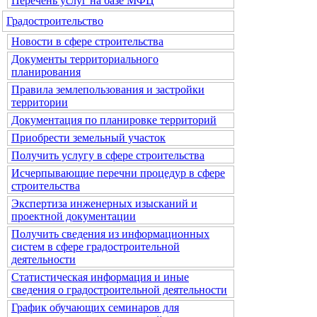
Перечень услуг на базе МФЦ
Градостроительство
Новости в сфере строительства
Документы территориального
планирования
Правила землепользования и застройки
территории
Документация по планировке территорий
Приобрести земельный участок
Получить услугу в сфере строительства
Исчерпывающие перечни процедур в сфере
строительства
Экспертиза инженерных изысканий и
проектной документации
Получить сведения из информационных
систем в сфере градостроительной
деятельности
Статистическая информация и иные
сведения о градостроительной деятельности
График обучающих семинаров для