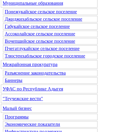
Муниципальные образования
Понежукайское сельское поселение
Джиджихабльское сельское поселение
Габукайское сельское поселение
Ассоколайское сельское поселение
Вочепшийское сельское поселение
Пчегатлукайское сельское поселение
Тлюстенхабльское городское поселение
Межрайонная прокуратура
Разъяснение законодательства
Баннеры
УФАС по Республике Адыгея
"Теучежские вести"
Малый бизнес
Программы
Экономические показатели
Инфраструктура поддержки