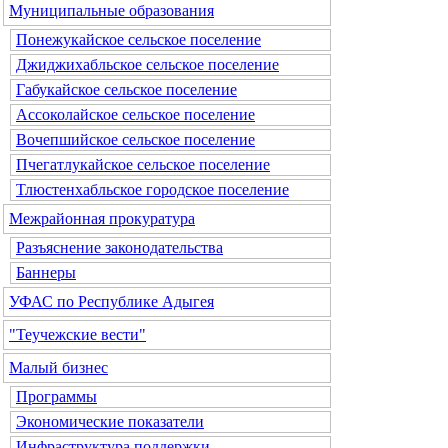
Муниципальные образования
Понежукайское сельское поселение
Джиджихабльское сельское поселение
Габукайское сельское поселение
Ассоколайское сельское поселение
Вочепшийское сельское поселение
Пчегатлукайское сельское поселение
Тлюстенхабльское городское поселение
Межрайонная прокуратура
Разъяснение законодательства
Баннеры
УФАС по Республике Адыгея
"Теучежские вести"
Малый бизнес
Программы
Экономические показатели
Инфраструктура поддержки