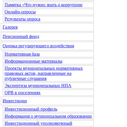
Памятка «Что нужно знать о коррупции
Онлайн-опросы
Результаты опроса
Галерея
Пенсионный фонд
Оценка регулирующего воздействия
Нормативная база
Информационные материалы
Проекты муниципальных нормативных
правовых актов, направленные на
публичные слушания
Экспертиза муниципальных НПА
ОРВ в поселениях
Инвестиции
Инвестиционный профиль
Информация о муниципальном образовании
Инвестиционный уполномоченый