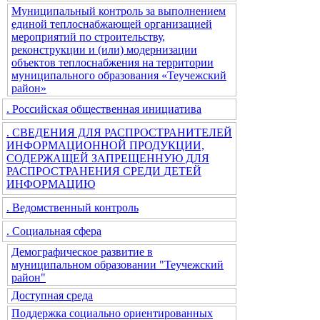
Муниципальный контроль за выполнением
единой теплоснабжающей организацией
мероприятий по строительству,
реконструкции и (или) модернизации
объектов теплоснабжения на территории
муниципального образования «Теучежский
район»
. Российская общественная инициатива
. СВЕДЕНИЯ ДЛЯ РАСПРОСТРАНИТЕЛЕЙ
ИНФОРМАЦИОННОЙ ПРОДУКЦИИ,
СОДЕРЖАЩЕЙ ЗАПРЕЩЕННУЮ ДЛЯ
РАСПРОСТРАНЕНИЯ СРЕДИ ДЕТЕЙ
ИНФОРМАЦИЮ
. Ведомственный контроль
. Социальная сфера
Демографическое развитие в
муниципальном образовании "Теучежский
район"
Доступная среда
Поддержка социально ориентированных