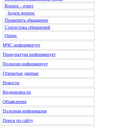
Вопрос - ответ
Задать вопрос
Проверить обращение
Статистика обращений
Опрос
МЧС
информирует
Прокуратура
информирует
Полиция
информирует
Открытые данные
Новости
Видеоновости
Объявления
Полезная информация
Поиск по сайту