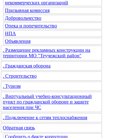
некоммерческих организаций
Призывная комиссия
Добровольчество
Опека и попечительство
НПА
Объявления
. Размещение рекламных конструкции на
территории МО "Теучежский район"
. Гражданская оборона
. Строительство
. Туризм
. Виртуальный учебно-консультационный
пункт по гражданской обороне и защите
населения при ЧС
. Подключение к сетям теплоснабжения
Обратная связь
Сообщить о факте коррупции