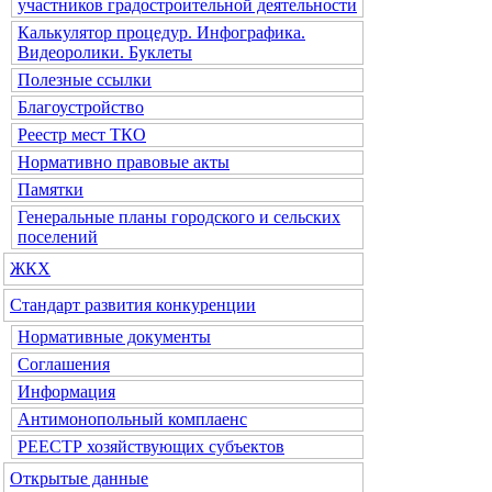
участников градостроительной деятельности
Калькулятор процедур. Инфографика.
Видеоролики. Буклеты
Полезные ссылки
Благоустройство
Реестр мест ТКО
Нормативно правовые акты
Памятки
Генеральные планы городского и сельских
поселений
ЖКХ
Стандарт развития конкуренции
Нормативные документы
Соглашения
Информация
Антимонопольный комплаенс
РЕЕСТР хозяйствующих субъектов
Открытые данные