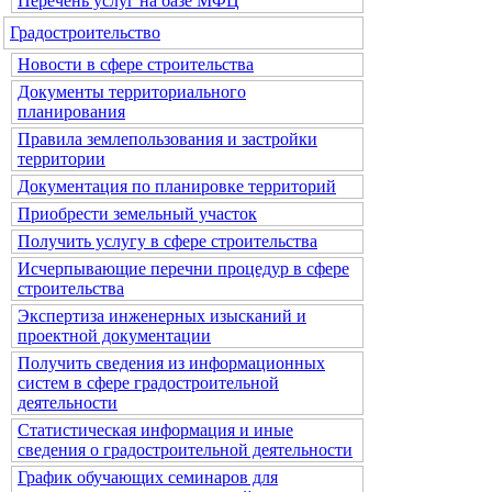
Перечень услуг на базе МФЦ
Градостроительство
Новости в сфере строительства
Документы территориального
планирования
Правила землепользования и застройки
территории
Документация по планировке территорий
Приобрести земельный участок
Получить услугу в сфере строительства
Исчерпывающие перечни процедур в сфере
строительства
Экспертиза инженерных изысканий и
проектной документации
Получить сведения из информационных
систем в сфере градостроительной
деятельности
Статистическая информация и иные
сведения о градостроительной деятельности
График обучающих семинаров для