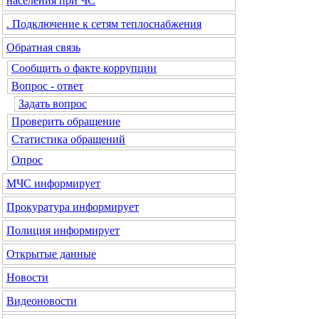
населения при ЧС
. Подключение к сетям теплоснабжения
Обратная связь
Сообщить о факте коррупции
Вопрос - ответ
Задать вопрос
Проверить обращение
Статистика обращений
Опрос
МЧС
информирует
Прокуратура
информирует
Полиция
информирует
Открытые данные
Новости
Видеоновости