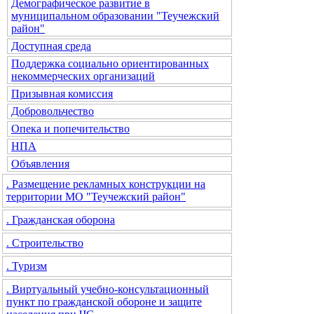
Демографическое развитие в
муниципальном образовании "Теучежский
район"
Доступная среда
Поддержка социально ориентированных
некоммерческих организаций
Призывная комиссия
Добровольчество
Опека и попечительство
НПА
Объявления
. Размещение рекламных конструкции на
территории МО "Теучежский район"
. Гражданская оборона
. Строительство
. Туризм
. Виртуальный учебно-консультационный
пункт по гражданской обороне и защите