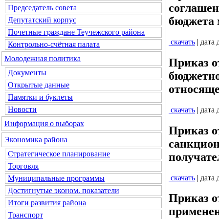
соглашен
Председатель совета
бюджета 
Депутатский корпус
Почетные граждане Теучежского района
скачать
| дата
Контрольно-счётная палата
Молодежная политика
Приказ о
Документы
бюджетно
Открытые данные
относяще
Памятки и буклеты
Новости
скачать
| дата
Информация о выборах
Приказ о
Экономика района
санкцион
Стратегическое планирование
получате
Торговля
скачать
| дата
Муниципальные программы
Достигнутые эконом. показатели
Приказ о
Итоги развития района
применен
Транспорт