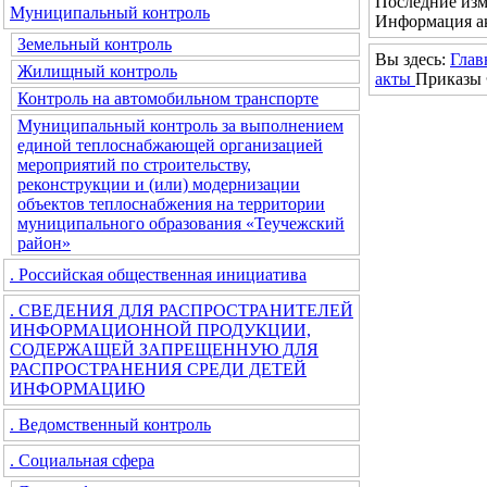
Последние изм
Муниципальный контроль
Информация ак
Земельный контроль
Вы здесь:
Глав
Жилищный контроль
акты
Приказы 
Контроль на автомобильном транспорте
Муниципальный контроль за выполнением
единой теплоснабжающей организацией
мероприятий по строительству,
реконструкции и (или) модернизации
объектов теплоснабжения на территории
муниципального образования «Теучежский
район»
. Российская общественная инициатива
. СВЕДЕНИЯ ДЛЯ РАСПРОСТРАНИТЕЛЕЙ
ИНФОРМАЦИОННОЙ ПРОДУКЦИИ,
СОДЕРЖАЩЕЙ ЗАПРЕЩЕННУЮ ДЛЯ
РАСПРОСТРАНЕНИЯ СРЕДИ ДЕТЕЙ
ИНФОРМАЦИЮ
. Ведомственный контроль
. Социальная сфера