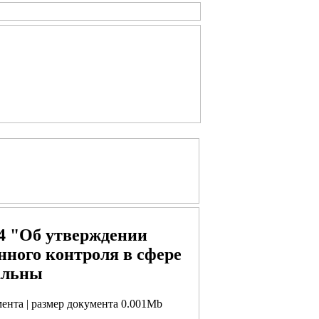
14 "Об утверждении
ного контроля в сфере
альны
мента | размер документа 0.001Mb