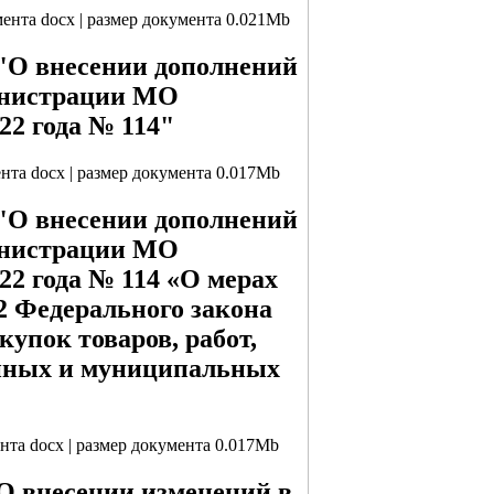
мента docx | размер документа 0.021Mb
 "О внесении дополнений
инистрации МО
22 года № 114"
ента docx | размер документа 0.017Mb
 "О внесении дополнений
инистрации МО
22 года № 114 «О мерах
12 Федерального закона
купок товаров, работ,
енных и муниципальных
ента docx | размер документа 0.017Mb
"О внесении изменений в