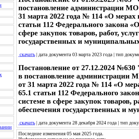
и
постановление администрации МО 
31 марта 2022 года № 114 «О мерах 
статьи 112 Федерального закона «
сфере закупок товаров, работ, услу
государственных и муниципальны
скачать
| дата документа 03 марта 2023 года | тип докум
Постановление от 27.12.2024 №630
в постановление администрации 
х
от 31 марта 2022 года № 114 «О ме
65.1 статьи 112 Федерального зако
системе в сфере закупок товаров, ра
обеспечения государственных и м
скачать
| дата документа 28 декабря 2024 года | тип док
вании
Последние изменения 05 мая 2025 года.