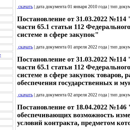
скачать
| дата документа 01 января 2010 года | тип доку
Постановление от 31.03.2022 №114
части 65.1 статьи 112 Федеральног
системе в сфере закупок"
скачать
| дата документа 01 апреля 2022 года | тип доку
е
Постановление от 31.03.2022 №114
части 65.1 статьи 112 Федеральног
системе в сфере закупок товаров, ра
обеспечения государственных и м
скачать
| дата документа 02 апреля 2022 года | тип доку
Постановление от 18.04.2022 №146 
обеспечивающих возможность изм
условий контракта, предметом кото