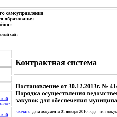
го самоуправления
о образования
айон»
льный сайт
Контрактная система
Постановление от 30.12.2013г. № 4
Порядка осуществления ведомствен
ский
закупок для обеспечения муницип
ыгея»
скачать
| дата документа 01 января 2010 года | тип доку
ский