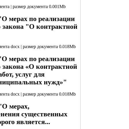
мента | размер документа 0.001Mb
 "О мерах по реализации
о закона "О контрактной
мента docx | размер документа 0.018Mb
 "О мерах по реализации
о закона «О контрактной
бот, услуг для
униципальных нужд»"
мента docx | размер документа 0.018Mb
"О мерах,
енения существенных
рого является...