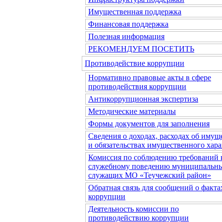
Имущественная поддержка
Финансовая поддержка
Полезная информация
РЕКОМЕНДУЕМ ПОСЕТИТЬ
Противодействие коррупции
Нормативно правовые акты в сфере
противодействия коррупции
Антикоррупционная экспертиза
Методические материалы
Формы документов для заполнения
Сведения о доходах, расходах об имущ
и обязательствах имущественного хара
Комиссия по соблюдению требований 
служебному поведению муниципальн
служащих МО «Теучежский район»
Обратная связь для сообщений о факта
коррупции
Деятельность комиссии по
противодействию коррупции