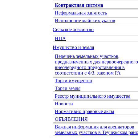
Контрактная система
Неформальная занятость
Исполнение майских указов
Сельское хозяйство
НПА
Имущество и земля
Перечень земельных участков,
предназначенных для первоочередного
внеочередного предоставления в
соответствии с ФЗ, законом РА
Торги имущество
Торги земля
Реестр муниципального имущества
Новости
Нормативно правовые акты
ОБЪЯВЛЕНИЯ
Важная информация для арендаторов
земельных участков в Теучежском райо