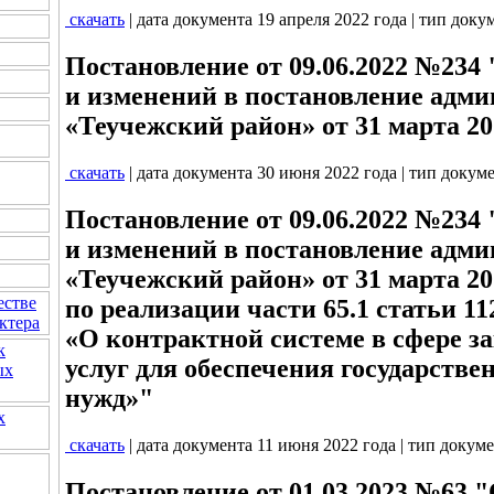
скачать
| дата документа 19 апреля 2022 года | тип доку
Постановление от 09.06.2022 №234
и изменений в постановление адм
«Теучежский район» от 31 марта 20
скачать
| дата документа 30 июня 2022 года | тип докум
Постановление от 09.06.2022 №234
и изменений в постановление адм
«Теучежский район» от 31 марта 20
естве
по реализации части 65.1 статьи 1
ктера
«О контрактной системе в сфере за
к
услуг для обеспечения государств
ых
нужд»"
х
скачать
| дата документа 11 июня 2022 года | тип докум
Постановление от 01.03.2023 №63 