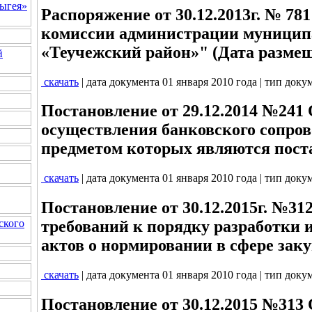
ыгея»
Распоряжение от 30.12.2013г. № 78
комиссии администрации муницип
«Теучежский район»" (Дата размещ
й
скачать
| дата документа 01 января 2010 года | тип доку
Постановление от 29.12.2014 №241
осуществления банковского сопров
предметом которых являются пост
скачать
| дата документа 01 января 2010 года | тип доку
Постановление от 30.12.2015г. №31
ского
требований к порядку разработки 
актов о нормировании в сфере заку
скачать
| дата документа 01 января 2010 года | тип доку
Постановление от 30.12.2015 №313