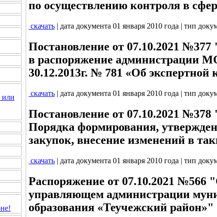
по осуществлению контроля в сфер
скачать
| дата документа 01 января 2010 года | тип доку
Постановление от 07.10.2021 №377
в распоряжение администрации МО
30.12.2013г. № 781 «Об экспертной
скачать
| дата документа 01 января 2010 года | тип доку
 или
Постановление от 07.10.2021 №378
Порядка формирования, утвержден
закупок, внесение изменений в та
скачать
| дата документа 01 января 2010 года | тип доку
Распоряжение от 07.10.2021 №566 
управляющем администрации мун
образования «Теучежский район»" (
не!