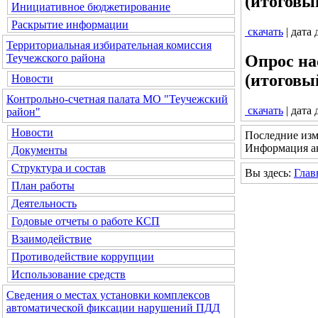
(итоговы
Инициативное бюджетирование
Раскрытие информации
скачать
| дата
Территориальная избирательная комиссия
Теучежского района
Опрос на
(итоговы
Новости
Контрольно-счетная палата МО "Теучежский
скачать
| дата
район"
Новости
Последние изм
Информация ак
Документы
Структура и состав
Вы здесь:
Глав
План работы
Деятельность
Годовые отчеты о работе КСП
Взаимодействие
Противодействие коррупции
Использование средств
Сведения о местах установки комплексов
автоматической фиксации нарушений ПДД