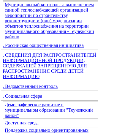
Муниципальный контроль за выполнением
единой теплоснабжающей организацией
мероприятий по строительству,
реконструкции и (или) модернизации
объектов теплоснабжения на территории
муниципального образования «Теучежский
район»
. Российская общественная инициатива
. СВЕДЕНИЯ ДЛЯ РАСПРОСТРАНИТЕЛЕЙ
ИНФОРМАЦИОННОЙ ПРОДУКЦИИ,
СОДЕРЖАЩЕЙ ЗАПРЕЩЕННУЮ ДЛЯ
РАСПРОСТРАНЕНИЯ СРЕДИ ДЕТЕЙ
ИНФОРМАЦИЮ
. Ведомственный контроль
. Социальная сфера
Демографическое развитие в
муниципальном образовании "Теучежский
район"
Доступная среда
Поддержка социально ориентированных