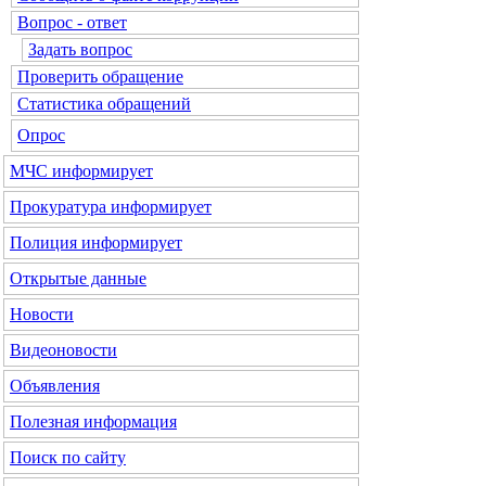
Вопрос - ответ
Задать вопрос
Проверить обращение
Статистика обращений
Опрос
МЧС
информирует
Прокуратура
информирует
Полиция
информирует
Открытые данные
Новости
Видеоновости
Объявления
Полезная информация
Поиск по сайту