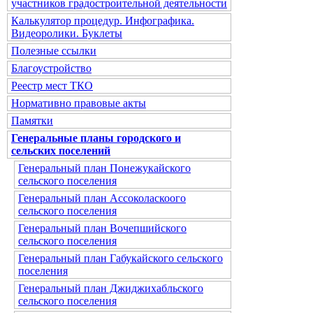
участников градостроительной деятельности
Калькулятор процедур. Инфографика.
Видеоролики. Буклеты
Полезные ссылки
Благоустройство
Реестр мест ТКО
Нормативно правовые акты
Памятки
Генеральные планы городского и
сельских поселений
Генеральный план Понежукайского
сельского поселения
Генеральный план Ассоколаскоого
сельского поселения
Генеральный план Вочепшийского
сельского поселения
Генеральный план Габукайского сельского
поселения
Генеральный план Джиджихабльского
сельского поселения