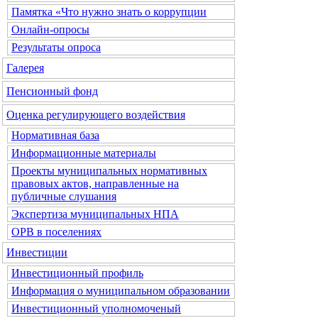
Памятка «Что нужно знать о коррупции
Онлайн-опросы
Результаты опроса
Галерея
Пенсионный фонд
Оценка регулирующего воздействия
Нормативная база
Информационные материалы
Проекты муниципальных нормативных
правовых актов, направленные на
публичные слушания
Экспертиза муниципальных НПА
ОРВ в поселениях
Инвестиции
Инвестиционный профиль
Информация о муниципальном образовании
Инвестиционный уполномоченый