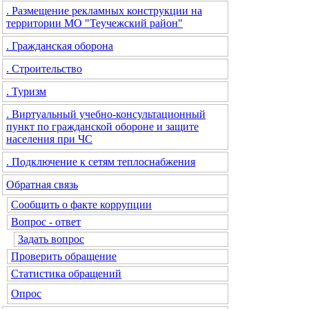
. Размещение рекламных конструкции на
территории МО "Теучежский район"
. Гражданская оборона
. Строительство
. Туризм
. Виртуальный учебно-консультационный
пункт по гражданской обороне и защите
населения при ЧС
. Подключение к сетям теплоснабжения
Обратная связь
Сообщить о факте коррупции
Вопрос - ответ
Задать вопрос
Проверить обращение
Статистика обращений
Опрос