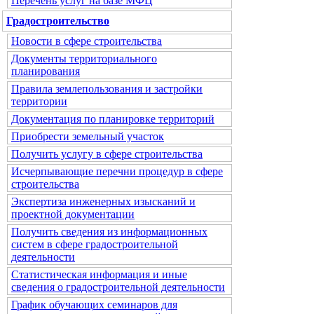
Перечень услуг на базе МФЦ
Градостроительство
Новости в сфере строительства
Документы территориального
планирования
Правила землепользования и застройки
территории
Документация по планировке территорий
Приобрести земельный участок
Получить услугу в сфере строительства
Исчерпывающие перечни процедур в сфере
строительства
Экспертиза инженерных изысканий и
проектной документации
Получить сведения из информационных
систем в сфере градостроительной
деятельности
Статистическая информация и иные
сведения о градостроительной деятельности
График обучающих семинаров для