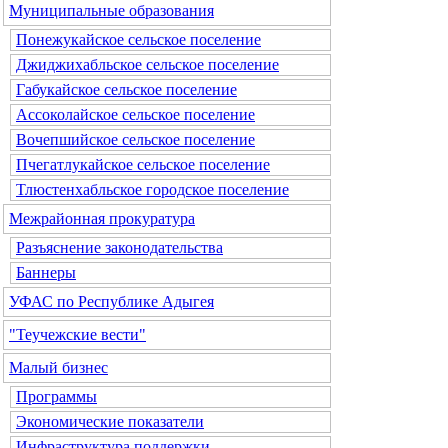
Муниципальные образования
Понежукайское сельское поселение
Джиджихабльское сельское поселение
Габукайское сельское поселение
Ассоколайское сельское поселение
Вочепшийское сельское поселение
Пчегатлукайское сельское поселение
Тлюстенхабльское городское поселение
Межрайонная прокуратура
Разъяснение законодательства
Баннеры
УФАС по Республике Адыгея
"Теучежские вести"
Малый бизнес
Программы
Экономические показатели
Инфраструктура поддержки