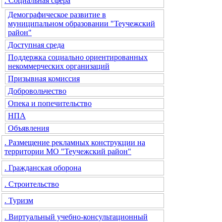
. Социальная сфера
Демографическое развитие в
муниципальном образовании "Теучежский
район"
Доступная среда
Поддержка социально ориентированных
некоммерческих организаций
Призывная комиссия
Добровольчество
Опека и попечительство
НПА
Объявления
. Размещение рекламных конструкции на
территории МО "Теучежский район"
. Гражданская оборона
. Строительство
. Туризм
. Виртуальный учебно-консультационный