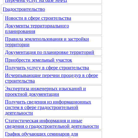
Перечень услуг на базе МФЦ
Градостроительство
Новости в сфере строительства
Документы территориального
планирования
Правила землепользования и застройки
территории
Документация по планировке территорий
Приобрести земельный участок
Получить услугу в сфере строительства
Исчерпывающие перечни процедур в сфере
строительства
Экспертиза инженерных изысканий и
проектной документации
Получить сведения из информационных
систем в сфере градостроительной
деятельности
Статистическая информация и иные
сведения о градостроительной деятельности
График обучающих семинаров для