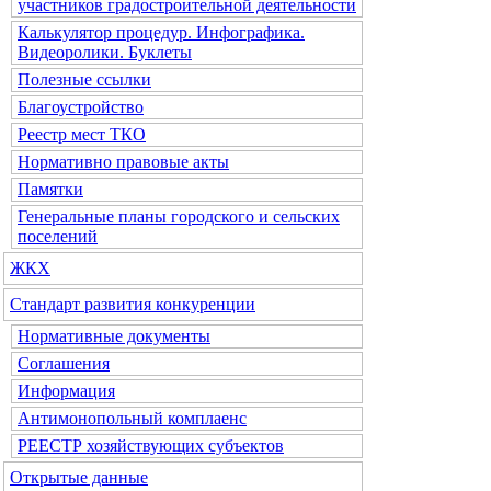
участников градостроительной деятельности
Калькулятор процедур. Инфографика.
Видеоролики. Буклеты
Полезные ссылки
Благоустройство
Реестр мест ТКО
Нормативно правовые акты
Памятки
Генеральные планы городского и сельских
поселений
ЖКХ
Стандарт развития конкуренции
Нормативные документы
Соглашения
Информация
Антимонопольный комплаенс
РЕЕСТР хозяйствующих субъектов
Открытые данные