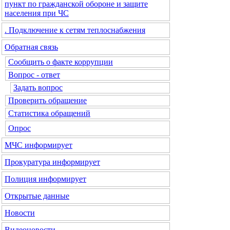
пункт по гражданской обороне и защите
населения при ЧС
. Подключение к сетям теплоснабжения
Обратная связь
Сообщить о факте коррупции
Вопрос - ответ
Задать вопрос
Проверить обращение
Статистика обращений
Опрос
МЧС
информирует
Прокуратура
информирует
Полиция
информирует
Открытые данные
Новости
Видеоновости