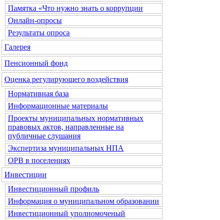
Памятка «Что нужно знать о коррупции
Онлайн-опросы
Результаты опроса
Галерея
Пенсионный фонд
Оценка регулирующего воздействия
Нормативная база
Информационные материалы
Проекты муниципальных нормативных
правовых актов, направленные на
публичные слушания
Экспертиза муниципальных НПА
ОРВ в поселениях
Инвестиции
Инвестиционный профиль
Информация о муниципальном образовании
Инвестиционный уполномоченый