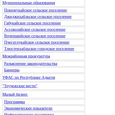
Муниципальные образования
Понежукайское сельское поселение
Джиджихабльское сельское поселение
Габукайское сельское поселение
Ассоколайское сельское поселение
Вочепшийское сельское поселение
Пчегатлукайское сельское поселение
Тлюстенхабльское городское поселение
Межрайонная прокуратура
Разъяснение законодательства
Баннеры
УФАС по Республике Адыгея
"Теучежские вести"
Малый бизнес
Программы
Экономические показатели
Инфраструктура поддержки