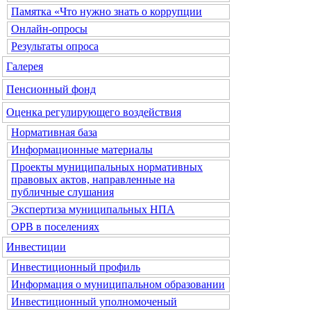
Памятка «Что нужно знать о коррупции
Онлайн-опросы
Результаты опроса
Галерея
Пенсионный фонд
Оценка регулирующего воздействия
Нормативная база
Информационные материалы
Проекты муниципальных нормативных
правовых актов, направленные на
публичные слушания
Экспертиза муниципальных НПА
ОРВ в поселениях
Инвестиции
Инвестиционный профиль
Информация о муниципальном образовании
Инвестиционный уполномоченый