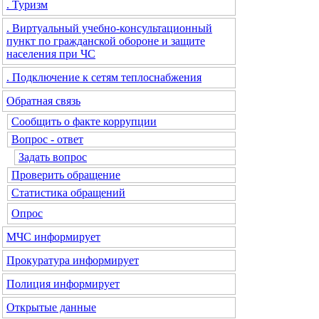
. Туризм
. Виртуальный учебно-консультационный
пункт по гражданской обороне и защите
населения при ЧС
. Подключение к сетям теплоснабжения
Обратная связь
Сообщить о факте коррупции
Вопрос - ответ
Задать вопрос
Проверить обращение
Статистика обращений
Опрос
МЧС
информирует
Прокуратура
информирует
Полиция
информирует
Открытые данные