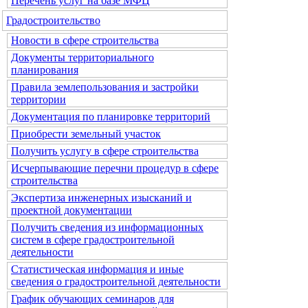
Перечень услуг на базе МФЦ
Градостроительство
Новости в сфере строительства
Документы территориального
планирования
Правила землепользования и застройки
территории
Документация по планировке территорий
Приобрести земельный участок
Получить услугу в сфере строительства
Исчерпывающие перечни процедур в сфере
строительства
Экспертиза инженерных изысканий и
проектной документации
Получить сведения из информационных
систем в сфере градостроительной
деятельности
Статистическая информация и иные
сведения о градостроительной деятельности
График обучающих семинаров для