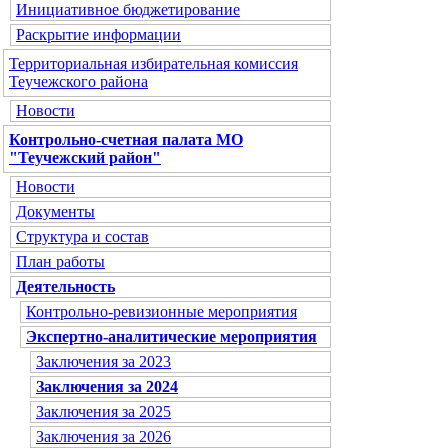
Инициативное бюджетирование
Раскрытие информации
Территориальная избирательная комиссия
Теучежского района
Новости
Контрольно-счетная палата МО
"Теучежский район"
Новости
Документы
Структура и состав
План работы
Деятельность
Контрольно-ревизионные мероприятия
Экспертно-аналитические мероприятия
Заключения за 2023
Заключения за 2024
Заключения за 2025
Заключения за 2026