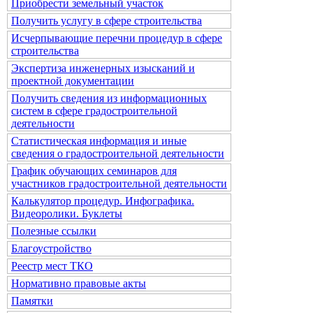
Приобрести земельный участок
Получить услугу в сфере строительства
Исчерпывающие перечни процедур в сфере
строительства
Экспертиза инженерных изысканий и
проектной документации
Получить сведения из информационных
систем в сфере градостроительной
деятельности
Статистическая информация и иные
сведения о градостроительной деятельности
График обучающих семинаров для
участников градостроительной деятельности
Калькулятор процедур. Инфографика.
Видеоролики. Буклеты
Полезные ссылки
Благоустройство
Реестр мест ТКО
Нормативно правовые акты
Памятки