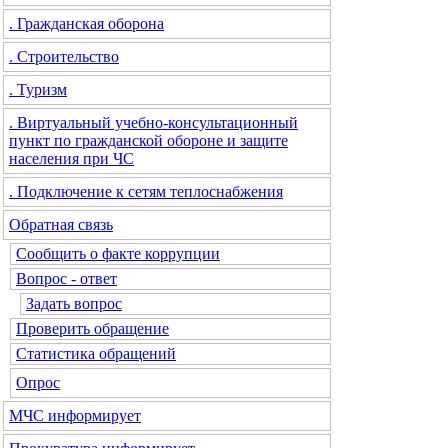
. Гражданская оборона
. Строительство
. Туризм
. Виртуальный учебно-консультационный
пункт по гражданской обороне и защите
населения при ЧС
. Подключение к сетям теплоснабжения
Обратная связь
Сообщить о факте коррупции
Вопрос - ответ
Задать вопрос
Проверить обращение
Статистика обращений
Опрос
МЧС
информирует