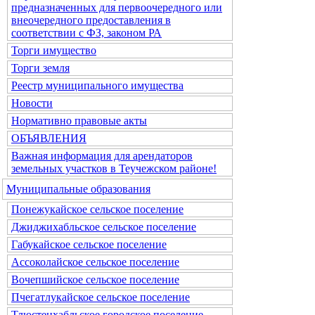
предназначенных для первоочередного или
внеочередного предоставления в
соответствии с ФЗ, законом РА
Торги имущество
Торги земля
Реестр муниципального имущества
Новости
Нормативно правовые акты
ОБЪЯВЛЕНИЯ
Важная информация для арендаторов
земельных участков в Теучежском районе!
Муниципальные образования
Понежукайское сельское поселение
Джиджихабльское сельское поселение
Габукайское сельское поселение
Ассоколайское сельское поселение
Вочепшийское сельское поселение
Пчегатлукайское сельское поселение
Тлюстенхабльское городское поселение