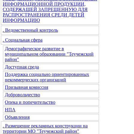
ИНФОРМАЦИОННОЙ ПРОДУКЦИИ,
СОДЕРЖАЩЕЙ ЗАПРЕЩЕННУЮ ДЛЯ
РАСПРОСТРАНЕНИЯ СРЕДИ ДЕТЕЙ
ИНФОРМАЦИЮ
. Ведомственный контроль
. Социальная сфера
Демографическое развитие в
муниципальном образовании "Теучежский
район"
Доступная среда
Поддержка социально ориентированных
некоммерческих организаций
Призывная комиссия
Добровольчество
Опека и попечительство
НПА
Объявления
. Размещение рекламных конструкции на
территории МО "Теучежский район"