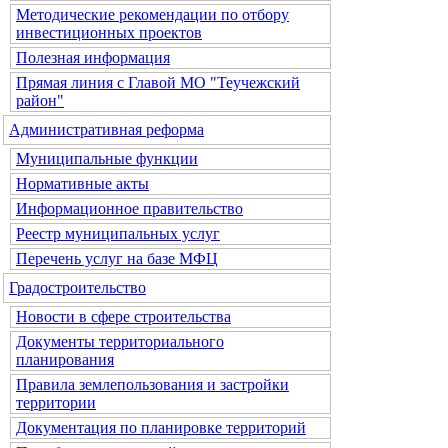
Методические рекомендации по отбору
инвестиционных проектов
Полезная информация
Прямая линия с Главой МО "Теучежский
район"
Административная реформа
Муниципальные функции
Нормативные акты
Информационное правительство
Реестр муниципальных услуг
Перечень услуг на базе МФЦ
Градостроительство
Новости в сфере строительства
Документы территориального
планирования
Правила землепользования и застройки
территории
Документация по планировке территорий