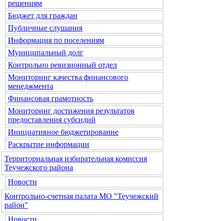
решениям
Бюджет для граждан
Публичные слушания
Информация по поселениям
Муниципальный долг
Контрольно ревизионный отдел
Мониторинг качества финансового
менеджмента
Финансовая грамотность
Мониторинг достижения результатов
предоставления субсидий
Инициативное бюджетирование
Раскрытие информации
Территориальная избирательная комиссия
Теучежского района
Новости
Контрольно-счетная палата МО "Теучежский
район"
Новости