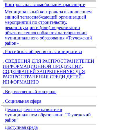
Контроль на автомобильном транспорте
Муниципальный контроль за выполнением
единой теплоснабжающей организацией
мероприятий по строительству,
реконструкции и (или) модернизации
объектов теплоснабжения на территории
муниципального образования «Теучежский
район»
. Российская общественная инициатива
. СВЕДЕНИЯ ДЛЯ РАСПРОСТРАНИТЕЛЕЙ
ИНФОРМАЦИОННОЙ ПРОДУКЦИИ,
СОДЕРЖАЩЕЙ ЗАПРЕЩЕННУЮ ДЛЯ
РАСПРОСТРАНЕНИЯ СРЕДИ ДЕТЕЙ
ИНФОРМАЦИЮ
. Ведомственный контроль
. Социальная сфера
Демографическое развитие в
муниципальном образовании "Теучежский
район"
Доступная среда