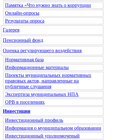
Памятка «Что нужно знать о коррупции
Онлайн-опросы
Результаты опроса
Галерея
Пенсионный фонд
Оценка регулирующего воздействия
Нормативная база
Информационные материалы
Проекты муниципальных нормативных
правовых актов, направленные на
публичные слушания
Экспертиза муниципальных НПА
ОРВ в поселениях
Инвестиции
Инвестиционный профиль
Информация о муниципальном образовании
Инвестиционный уполномоченый