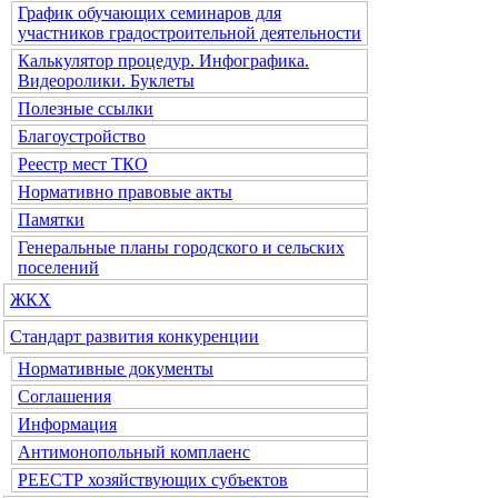
График обучающих семинаров для
участников градостроительной деятельности
Калькулятор процедур. Инфографика.
Видеоролики. Буклеты
Полезные ссылки
Благоустройство
Реестр мест ТКО
Нормативно правовые акты
Памятки
Генеральные планы городского и сельских
поселений
ЖКХ
Стандарт развития конкуренции
Нормативные документы
Соглашения
Информация
Антимонопольный комплаенс
РЕЕСТР хозяйствующих субъектов