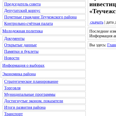
инвестиц
Председатель совета
«Теучежс
Депутатский корпус
Почетные граждане Теучежского района
скачать
| дата
Контрольно-счётная палата
Молодежная политика
Последние изм
Информация ак
Документы
Вы здесь:
Глав
Открытые данные
Памятки и буклеты
Новости
Информация о выборах
Экономика района
Стратегическое планирование
Торговля
Муниципальные программы
Достигнутые эконом. показатели
Итоги развития района
Транспорт