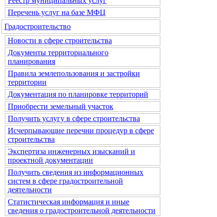
Реестр муниципальных услуг
Перечень услуг на базе МФЦ
Градостроительство
Новости в сфере строительства
Документы территориального
планирования
Правила землепользования и застройки
территории
Документация по планировке территорий
Приобрести земельный участок
Получить услугу в сфере строительства
Исчерпывающие перечни процедур в сфере
строительства
Экспертиза инженерных изысканий и
проектной документации
Получить сведения из информационных
систем в сфере градостроительной
деятельности
Статистическая информация и иные
сведения о градостроительной деятельности