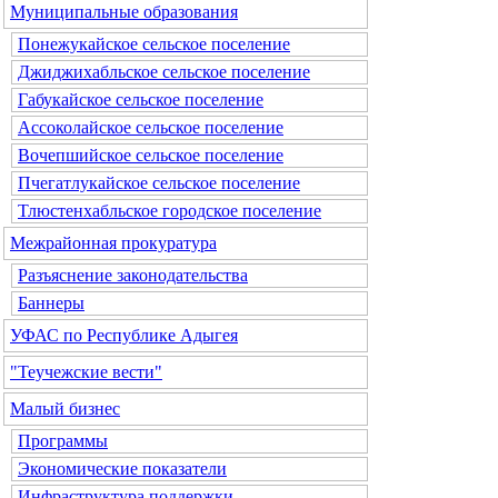
Муниципальные образования
Понежукайское сельское поселение
Джиджихабльское сельское поселение
Габукайское сельское поселение
Ассоколайское сельское поселение
Вочепшийское сельское поселение
Пчегатлукайское сельское поселение
Тлюстенхабльское городское поселение
Межрайонная прокуратура
Разъяснение законодательства
Баннеры
УФАС по Республике Адыгея
"Теучежские вести"
Малый бизнес
Программы
Экономические показатели
Инфраструктура поддержки