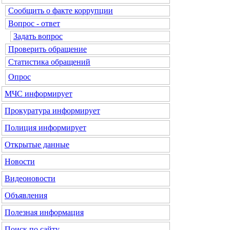
Сообщить о факте коррупции
Вопрос - ответ
Задать вопрос
Проверить обращение
Статистика обращений
Опрос
МЧС
информирует
Прокуратура
информирует
Полиция
информирует
Открытые данные
Новости
Видеоновости
Объявления
Полезная информация
Поиск по сайту