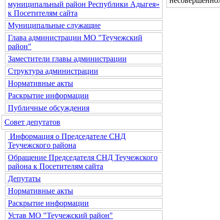
несовершенно
муниципальный район Республики Адыгея»
к Посетителям сайта
Муниципальные служащие
Глава администрации МО "Теучежский
район"
Заместители главы администрации
Структура администрации
Нормативные акты
Раскрытие информации
Публичные обсуждения
Совет депутатов
Информация о Председателе СНД
Теучежского района
Обращение Председателя СНД Теучежского
района к Посетителям сайта
Депутаты
Нормативные акты
Раскрытие информации
Устав МО "Теучежский район"