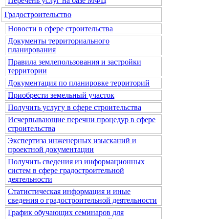
Перечень услуг на базе МФЦ
Градостроительство
Новости в сфере строительства
Документы территориального
планирования
Правила землепользования и застройки
территории
Документация по планировке территорий
Приобрести земельный участок
Получить услугу в сфере строительства
Исчерпывающие перечни процедур в сфере
строительства
Экспертиза инженерных изысканий и
проектной документации
Получить сведения из информационных
систем в сфере градостроительной
деятельности
Статистическая информация и иные
сведения о градостроительной деятельности
График обучающих семинаров для