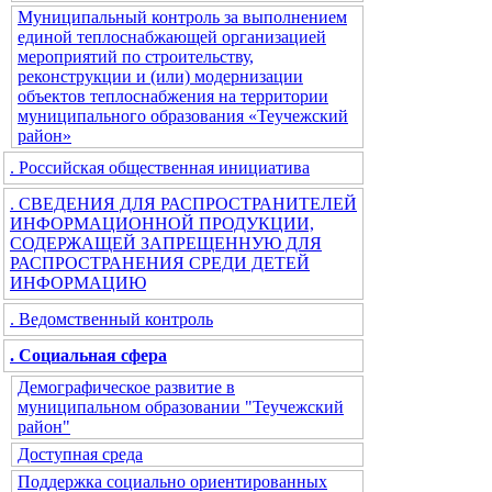
Муниципальный контроль за выполнением
единой теплоснабжающей организацией
мероприятий по строительству,
реконструкции и (или) модернизации
объектов теплоснабжения на территории
муниципального образования «Теучежский
район»
. Российская общественная инициатива
. СВЕДЕНИЯ ДЛЯ РАСПРОСТРАНИТЕЛЕЙ
ИНФОРМАЦИОННОЙ ПРОДУКЦИИ,
СОДЕРЖАЩЕЙ ЗАПРЕЩЕННУЮ ДЛЯ
РАСПРОСТРАНЕНИЯ СРЕДИ ДЕТЕЙ
ИНФОРМАЦИЮ
. Ведомственный контроль
. Социальная сфера
Демографическое развитие в
муниципальном образовании "Теучежский
район"
Доступная среда
Поддержка социально ориентированных