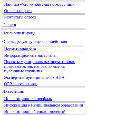
Памятка «Что нужно знать о коррупции
Онлайн-опросы
Результаты опроса
Галерея
Пенсионный фонд
Оценка регулирующего воздействия
Нормативная база
Информационные материалы
Проекты муниципальных нормативных
правовых актов, направленные на
публичные слушания
Экспертиза муниципальных НПА
ОРВ в поселениях
Инвестиции
Инвестиционный профиль
Информация о муниципальном образовании
Инвестиционный уполномоченый