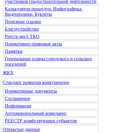
участников градостроительной деятельности
Калькулятор процедур. Инфографика.
Видеоролики. Буклеты
Полезные ссылки
Благоустройство
Реестр мест ТКО
Нормативно правовые акты
Памятки
Генеральные планы городского и сельских
поселений
ЖКХ
Стандарт развития конкуренции
Нормативные документы
Соглашения
Информация
Антимонопольный комплаенс
РЕЕСТР хозяйствующих субъектов
Открытые данные