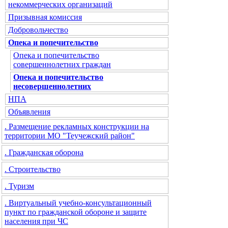
некоммерческих организаций
Призывная комиссия
Добровольчество
Опека и попечительство
Опека и попечительство
совершеннолетних граждан
Опека и попечительство
несовершеннолетних
НПА
Объявления
. Размещение рекламных конструкции на
территории МО "Теучежский район"
. Гражданская оборона
. Строительство
. Туризм
. Виртуальный учебно-консультационный
пункт по гражданской обороне и защите
населения при ЧС