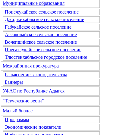
Муниципальные образования
Понежукайское сельское поселение
Джиджихабльское сельское поселение
Габукайское сельское поселение
Ассоколайское сельское поселение
Вочепшийское сельское поселение
Пчегатлукайское сельское поселение
Тлюстенхабльское городское поселение
Межрайонная прокуратура
Разъяснение законодательства
Баннеры
УФАС по Республике Адыгея
"Теучежские вести"
Малый бизнес
Программы
Экономические показатели
Инфраструктура поддержки