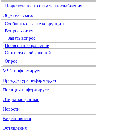
. Подключение к сетям теплоснабжения
Обратная связь
Сообщить о факте коррупции
Вопрос - ответ
Задать вопрос
Проверить обращение
Статистика обращений
Опрос
МЧС
информирует
Прокуратура
информирует
Полиция
информирует
Открытые данные
Новости
Видеоновости
Объявления