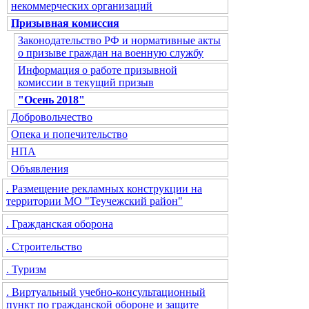
некоммерческих организаций
Призывная комиссия
Законодательство РФ и нормативные акты
о призыве граждан на военную службу
Информация о работе призывной
комиссии в текущий призыв
"Осень 2018"
Добровольчество
Опека и попечительство
НПА
Объявления
. Размещение рекламных конструкции на
территории МО "Теучежский район"
. Гражданская оборона
. Строительство
. Туризм
. Виртуальный учебно-консультационный
пункт по гражданской обороне и защите