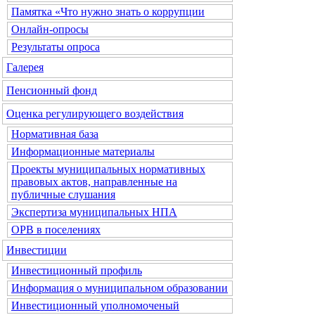
Памятка «Что нужно знать о коррупции
Онлайн-опросы
Результаты опроса
Галерея
Пенсионный фонд
Оценка регулирующего воздействия
Нормативная база
Информационные материалы
Проекты муниципальных нормативных
правовых актов, направленные на
публичные слушания
Экспертиза муниципальных НПА
ОРВ в поселениях
Инвестиции
Инвестиционный профиль
Информация о муниципальном образовании
Инвестиционный уполномоченый