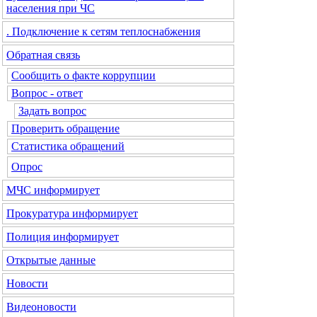
населения при ЧС
. Подключение к сетям теплоснабжения
Обратная связь
Сообщить о факте коррупции
Вопрос - ответ
Задать вопрос
Проверить обращение
Статистика обращений
Опрос
МЧС
информирует
Прокуратура
информирует
Полиция
информирует
Открытые данные
Новости
Видеоновости