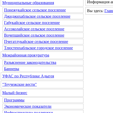
Информация ак
Муниципальные образования
Понежукайское сельское поселение
Вы здесь:
Глав
Джиджихабльское сельское поселение
Габукайское сельское поселение
Ассоколайское сельское поселение
Вочепшийское сельское поселение
Пчегатлукайское сельское поселение
Тлюстенхабльское городское поселение
Межрайонная прокуратура
Разъяснение законодательства
Баннеры
УФАС по Республике Адыгея
"Теучежские вести"
Малый бизнес
Программы
Экономические показатели
Инфраструктура поддержки