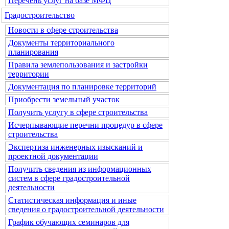
Перечень услуг на базе МФЦ
Градостроительство
Новости в сфере строительства
Документы территориального
планирования
Правила землепользования и застройки
территории
Документация по планировке территорий
Приобрести земельный участок
Получить услугу в сфере строительства
Исчерпывающие перечни процедур в сфере
строительства
Экспертиза инженерных изысканий и
проектной документации
Получить сведения из информационных
систем в сфере градостроительной
деятельности
Статистическая информация и иные
сведения о градостроительной деятельности
График обучающих семинаров для