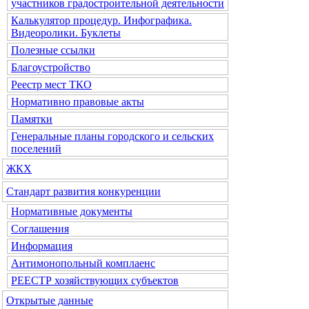
участников градостроительной деятельности
Калькулятор процедур. Инфографика.
Видеоролики. Буклеты
Полезные ссылки
Благоустройство
Реестр мест ТКО
Нормативно правовые акты
Памятки
Генеральные планы городского и сельских
поселений
ЖКХ
Стандарт развития конкуренции
Нормативные документы
Соглашения
Информация
Антимонопольный комплаенс
РЕЕСТР хозяйствующих субъектов
Открытые данные