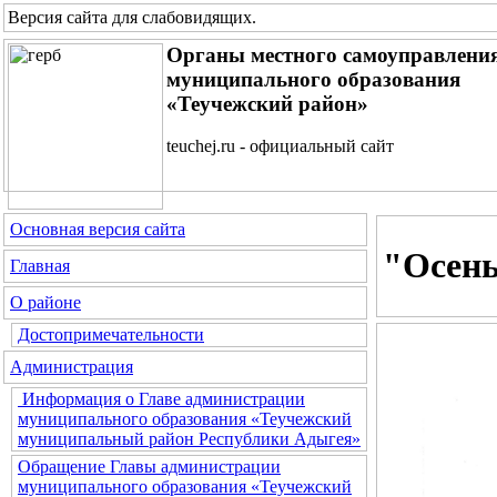
Версия сайта для слабовидящих
.
Органы местного самоуправлени
муниципального образования
«Теучежский район»
teuchej.ru - официальный сайт
Основная версия сайта
"Осень
Главная
О районе
Достопримечательности
Администрация
Информация о Главе администрации
муниципального образования «Теучежский
муниципальный район Республики Адыгея»
Обращение Главы администрации
муниципального образования «Теучежский