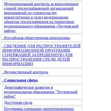
Муниципальный контроль за выполнением
единой теплоснабжающей организацией
мероприятий по строительству,
реконструкции и (или) модернизации
объектов теплоснабжения на территории
муниципального образования «Теучежский
район»
. Российская общественная инициатива
. СВЕДЕНИЯ ДЛЯ РАСПРОСТРАНИТЕЛЕЙ
ИНФОРМАЦИОННОЙ ПРОДУКЦИИ,
СОДЕРЖАЩЕЙ ЗАПРЕЩЕННУЮ ДЛЯ
РАСПРОСТРАНЕНИЯ СРЕДИ ДЕТЕЙ
ИНФОРМАЦИЮ
. Ведомственный контроль
. Социальная сфера
Демографическое развитие в
муниципальном образовании "Теучежский
район"
Доступная среда
Поддержка социально ориентированных