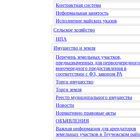
Контрактная система
Неформальная занятость
Исполнение майских указов
Сельское хозяйство
НПА
Имущество и земля
Перечень земельных участков,
предназначенных для первоочередного
внеочередного предоставления в
соответствии с ФЗ, законом РА
Торги имущество
Торги земля
Реестр муниципального имущества
Новости
Нормативно правовые акты
ОБЪЯВЛЕНИЯ
Важная информация для арендаторов
земельных участков в Теучежском райо