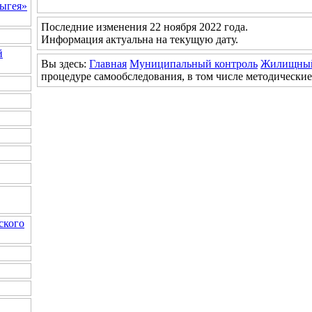
ыгея»
Последние изменения 22 ноября 2022 года.
Информация актуальна на текущую дату.
й
Вы здесь:
Главная
Муниципальный контроль
Жилищный
процедуре самообследования, в том числе методически
ского