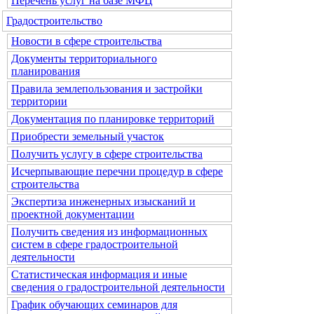
Перечень услуг на базе МФЦ
Градостроительство
Новости в сфере строительства
Документы территориального
планирования
Правила землепользования и застройки
территории
Документация по планировке территорий
Приобрести земельный участок
Получить услугу в сфере строительства
Исчерпывающие перечни процедур в сфере
строительства
Экспертиза инженерных изысканий и
проектной документации
Получить сведения из информационных
систем в сфере градостроительной
деятельности
Статистическая информация и иные
сведения о градостроительной деятельности
График обучающих семинаров для