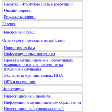
Памятка «Что нужно знать о коррупции
Онлайн-опросы
Результаты опроса
Галерея
Пенсионный фонд
Оценка регулирующего воздействия
Нормативная база
Информационные материалы
Проекты муниципальных нормативных
правовых актов, направленные на
публичные слушания
Экспертиза муниципальных НПА
ОРВ в поселениях
Инвестиции
Инвестиционный профиль
Информация о муниципальном образовании
Инвестиционный уполномоченый