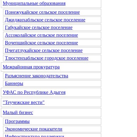
Муниципальные образования
Понежукайское сельское поселение
Джиджихабльское сельское поселение
Габукайское сельское поселение
Ассоколайское сельское поселение
Вочепшийское сельское поселение
Пчегатлукайское сельское поселение
Тлюстенхабльское городское поселение
Межрайонная прокуратура
Разъяснение законодательства
Баннеры
УФАС по Республике Адыгея
"Теучежские вести"
Малый бизнес
Программы
Экономические показатели
Инфраструктура поддержки