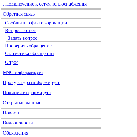
. Подключение к сетям теплоснабжения
Обратная связь
Сообщить о факте коррупции
Вопрос - ответ
Задать вопрос
Проверить обращение
Статистика обращений
Опрос
МЧС
информирует
Прокуратура
информирует
Полиция
информирует
Открытые данные
Новости
Видеоновости
Объявления