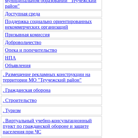
муниципальном образовании "Теучежский
район"
Доступная среда
Поддержка социально ориентированных
некоммерческих организаций
Призывная комиссия
Добровольчество
Опека и попечительство
НПА
Объявления
. Размещение рекламных конструкции на
территории МО "Теучежский район"
. Гражданская оборона
. Строительство
. Туризм
. Виртуальный учебно-консультационный
пункт по гражданской обороне и защите
населения при ЧС