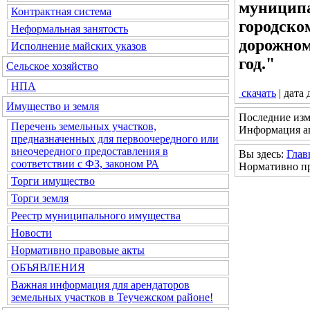
муниципа
Контрактная система
городско
Неформальная занятость
дорожном
Исполнение майских указов
год."
Сельское хозяйство
НПА
скачать
| дата
Имущество и земля
Последние изм
Перечень земельных участков,
Информация ак
предназначенных для первоочередного или
внеочередного предоставления в
Вы здесь:
Глав
соответствии с ФЗ, законом РА
Нормативно п
Торги имущество
Торги земля
Реестр муниципального имущества
Новости
Нормативно правовые акты
ОБЪЯВЛЕНИЯ
Важная информация для арендаторов
земельных участков в Теучежском районе!