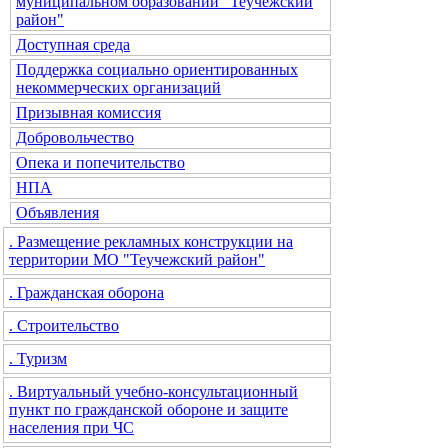
муниципальном образовании "Теучежский
район"
Доступная среда
Поддержка социально ориентированных
некоммерческих организаций
Призывная комиссия
Добровольчество
Опека и попечительство
НПА
Объявления
. Размещение рекламных конструкции на
территории МО "Теучежский район"
. Гражданская оборона
. Строительство
. Туризм
. Виртуальный учебно-консультационный
пункт по гражданской обороне и защите
населения при ЧС