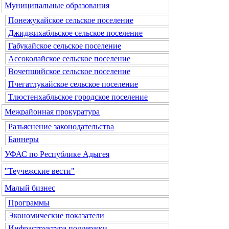
Муниципальные образования
Понежукайское сельское поселение
Джиджихабльское сельское поселение
Габукайское сельское поселение
Ассоколайское сельское поселение
Вочепшийское сельское поселение
Пчегатлукайское сельское поселение
Тлюстенхабльское городское поселение
Межрайонная прокуратура
Разъяснение законодательства
Баннеры
УФАС по Республике Адыгея
"Теучежские вести"
Малый бизнес
Программы
Экономические показатели
Инфраструктура поддержки