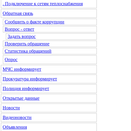
. Подключение к сетям теплоснабжения
Обратная связь
Сообщить о факте коррупции
Вопрос - ответ
Задать вопрос
Проверить обращение
Статистика обращений
Опрос
МЧС
информирует
Прокуратура
информирует
Полиция
информирует
Открытые данные
Новости
Видеоновости
Объявления