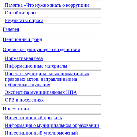
Памятка «Что нужно знать о коррупции
Онлайн-опросы
Результаты опроса
Галерея
Пенсионный фонд
Оценка регулирующего воздействия
Нормативная база
Информационные материалы
Проекты муниципальных нормативных
правовых актов, направленные на
публичные слушания
Экспертиза муниципальных НПА
ОРВ в поселениях
Инвестиции
Инвестиционный профиль
Информация о муниципальном образовании
Инвестиционный уполномоченый