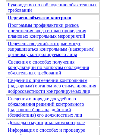
Руководство по соблюдению обязательных
требований
Перечень объектов контроля
Программы профилактики рисков
причинения вреда и план проведения
плановых контрольных мероприятий
Перечень сведений, которые могут
запрашиваться контрольным (надзорным)
органом у контролируемого лица
Сведения о способах получения
консультаций по вопросам соблюдения
обязательных требований
Сведения о применении контрольным
(надзорным) органом мер стимулирования
добросовестности контролируемых лиц
Сведения о порядке досудебного
обжалования решений контрольного
(надзорного) органа, действий
(бездействия) его должностных лиц
Доклады о муниципальном контроле
Информация о способах и процедуре