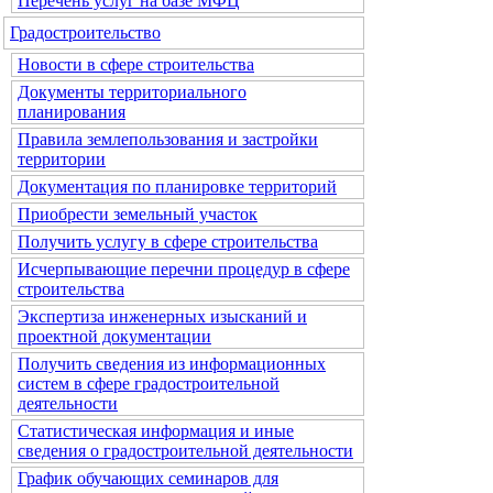
Перечень услуг на базе МФЦ
Градостроительство
Новости в сфере строительства
Документы территориального
планирования
Правила землепользования и застройки
территории
Документация по планировке территорий
Приобрести земельный участок
Получить услугу в сфере строительства
Исчерпывающие перечни процедур в сфере
строительства
Экспертиза инженерных изысканий и
проектной документации
Получить сведения из информационных
систем в сфере градостроительной
деятельности
Статистическая информация и иные
сведения о градостроительной деятельности
График обучающих семинаров для