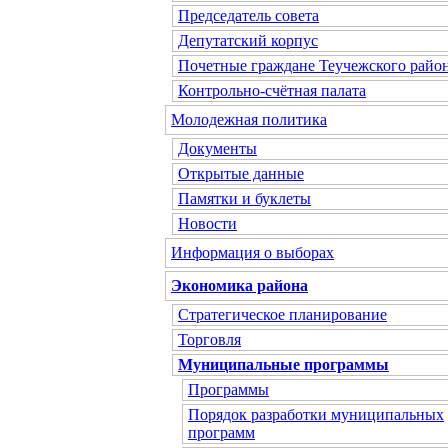
Председатель совета
Депутатский корпус
Почетные граждане Теучежского райо
Контрольно-счётная палата
Молодежная политика
Документы
Открытые данные
Памятки и буклеты
Новости
Информация о выборах
Экономика района
Стратегическое планирование
Торговля
Муниципальные программы
Программы
Порядок разработки муниципальных
программ