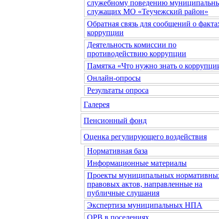
служебному поведению муниципальн
служащих МО «Теучежский район»
Обратная связь для сообщений о факта
коррупции
Деятельность комиссии по
противодействию коррупции
Памятка «Что нужно знать о коррупци
Онлайн-опросы
Результаты опроса
Галерея
Пенсионный фонд
Оценка регулирующего воздействия
Нормативная база
Информационные материалы
Проекты муниципальных нормативны
правовых актов, направленные на
публичные слушания
Экспертиза муниципальных НПА
ОРВ в поселениях