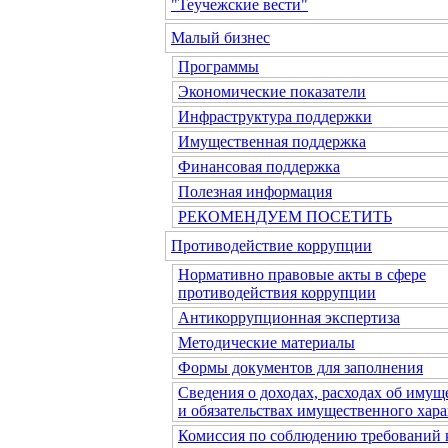
"Теучежские вести"
Малый бизнес
Программы
Экономические показатели
Инфраструктура поддержки
Имущественная поддержка
Финансовая поддержка
Полезная информация
РЕКОМЕНДУЕМ ПОСЕТИТЬ
Противодействие коррупции
Нормативно правовые акты в сфере
противодействия коррупции
Антикоррупционная экспертиза
Методические материалы
Формы документов для заполнения
Сведения о доходах, расходах об имущ
и обязательствах имущественного хара
Комиссия по соблюдению требований 