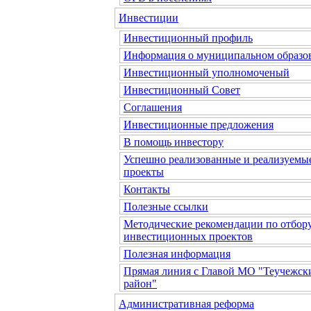
Инвестиции
Инвестиционный профиль
Информация о муниципальном образо
Инвестиционный уполномоченый
Инвестиционный Совет
Соглашения
Инвестиционные предложения
В помощь инвестору
Успешно реализованные и реализуемы
проекты
Контакты
Полезные ссылки
Методические рекомендации по отбор
инвестиционных проектов
Полезная информация
Прямая линия с Главой МО "Теучежск
район"
Административная реформа