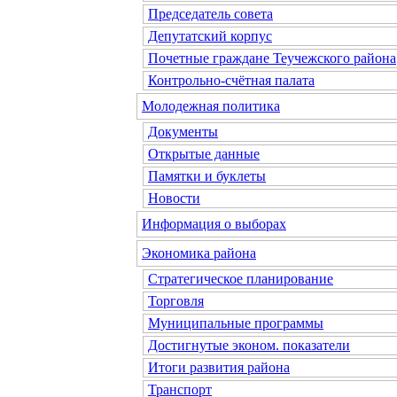
Председатель совета
Депутатский корпус
Почетные граждане Теучежского района
Контрольно-счётная палата
Молодежная политика
Документы
Открытые данные
Памятки и буклеты
Новости
Информация о выборах
Экономика района
Стратегическое планирование
Торговля
Муниципальные программы
Достигнутые эконом. показатели
Итоги развития района
Транспорт