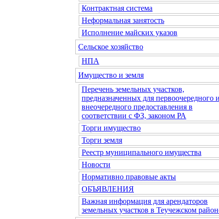
Контрактная система
Неформальная занятость
Исполнение майских указов
Сельское хозяйство
НПА
Имущество и земля
Перечень земельных участков,
предназначенных для первоочередного 
внеочередного предоставления в
соответствии с ФЗ, законом РА
Торги имущество
Торги земля
Реестр муниципального имущества
Новости
Нормативно правовые акты
ОБЪЯВЛЕНИЯ
Важная информация для арендаторов
земельных участков в Теучежском район