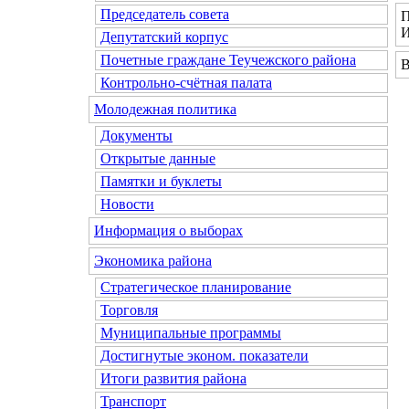
Председатель совета
П
И
Депутатский корпус
Почетные граждане Теучежского района
В
Контрольно-счётная палата
Молодежная политика
Документы
Открытые данные
Памятки и буклеты
Новости
Информация о выборах
Экономика района
Стратегическое планирование
Торговля
Муниципальные программы
Достигнутые эконом. показатели
Итоги развития района
Транспорт