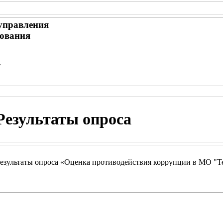
управления
ования
т
Результаты опроса
езультаты опроса «Оценка противодействия коррупции в МО "Те