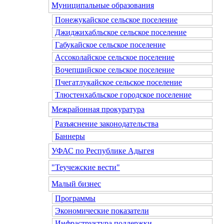
Муниципальные образования
Понежукайское сельское поселение
Джиджихабльское сельское поселение
Габукайское сельское поселение
Ассоколайское сельское поселение
Вочепшийское сельское поселение
Пчегатлукайское сельское поселение
Тлюстенхабльское городское поселение
Межрайонная прокуратура
Разъяснение законодательства
Баннеры
УФАС по Республике Адыгея
"Теучежские вести"
Малый бизнес
Программы
Экономические показатели
Инфраструктура поддержки