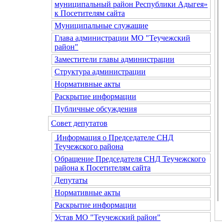
муниципальный район Республики Адыгея»
к Посетителям сайта
Муниципальные служащие
Глава администрации МО "Теучежский
район"
Заместители главы администрации
Структура администрации
Нормативные акты
Раскрытие информации
Публичные обсуждения
Совет депутатов
Информация о Председателе СНД
Теучежского района
Обращение Председателя СНД Теучежского
района к Посетителям сайта
Депутаты
Нормативные акты
Раскрытие информации
Устав МО "Теучежский район"