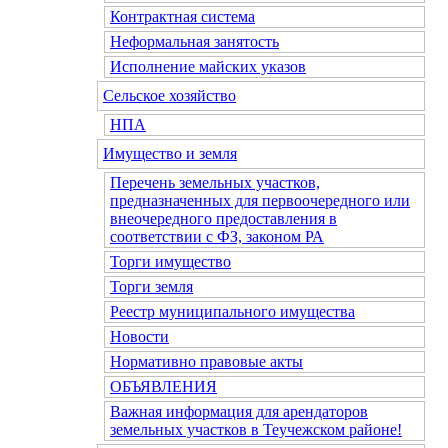
Контрактная система
Неформальная занятость
Исполнение майских указов
Сельское хозяйство
НПА
Имущество и земля
Перечень земельных участков,
предназначенных для первоочередного или
внеочередного предоставления в
соответствии с ФЗ, законом РА
Торги имущество
Торги земля
Реестр муниципального имущества
Новости
Нормативно правовые акты
ОБЪЯВЛЕНИЯ
Важная информация для арендаторов
земельных участков в Теучежском районе!