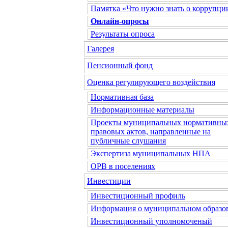
Памятка «Что нужно знать о коррупци
Онлайн-опросы
Результаты опроса
Галерея
Пенсионный фонд
Оценка регулирующего воздействия
Нормативная база
Информационные материалы
Проекты муниципальных нормативны
правовых актов, направленные на
публичные слушания
Экспертиза муниципальных НПА
ОРВ в поселениях
Инвестиции
Инвестиционный профиль
Информация о муниципальном образо
Инвестиционный уполномоченый