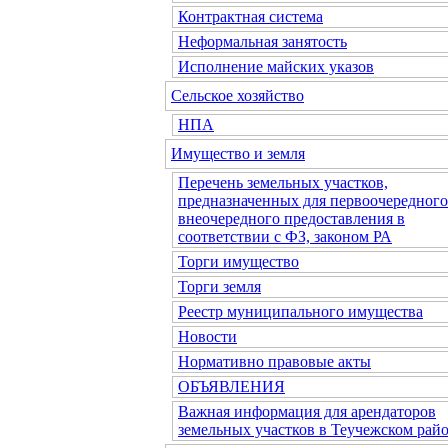
Контрактная система
Неформальная занятость
Исполнение майских указов
Сельское хозяйство
НПА
Имущество и земля
Перечень земельных участков,
предназначенных для первоочередного
внеочередного предоставления в
соответствии с ФЗ, законом РА
Торги имущество
Торги земля
Реестр муниципального имущества
Новости
Нормативно правовые акты
ОБЪЯВЛЕНИЯ
Важная информация для арендаторов
земельных участков в Теучежском райо