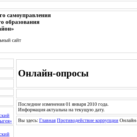
го самоуправления
о образования
айон»
льный сайт
Онлайн-опросы
Последние изменения 01 января 2010 года.
Информация актуальна на текущую дату.
ский
Вы здесь:
Главная
Противодействие коррупции
Онлайн
ыгея»
ский