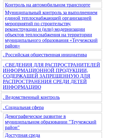
Контроль на автомобильном транспорте
Муниципальный контроль за выполнением
единой теплоснабжающей организацией
мероприятий по строительству,
реконструкции и (или) модернизации
объектов теплоснабжения на территории
муниципального образования «Теучежский
район»
. Российская общественная инициатива
. СВЕДЕНИЯ ДЛЯ РАСПРОСТРАНИТЕЛЕЙ
ИНФОРМАЦИОННОЙ ПРОДУКЦИИ,
СОДЕРЖАЩЕЙ ЗАПРЕЩЕННУЮ ДЛЯ
РАСПРОСТРАНЕНИЯ СРЕДИ ДЕТЕЙ
ИНФОРМАЦИЮ
. Ведомственный контроль
. Социальная сфера
Демографическое развитие в
муниципальном образовании "Теучежский
район"
Доступная среда