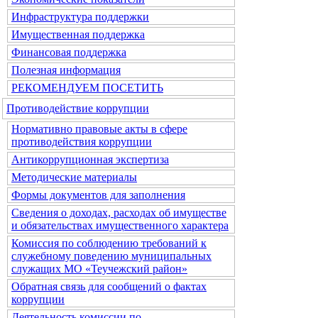
Инфраструктура поддержки
Имущественная поддержка
Финансовая поддержка
Полезная информация
РЕКОМЕНДУЕМ ПОСЕТИТЬ
Противодействие коррупции
Нормативно правовые акты в сфере
противодействия коррупции
Антикоррупционная экспертиза
Методические материалы
Формы документов для заполнения
Сведения о доходах, расходах об имуществе
и обязательствах имущественного характера
Комиссия по соблюдению требований к
служебному поведению муниципальных
служащих МО «Теучежский район»
Обратная связь для сообщений о фактах
коррупции
Деятельность комиссии по