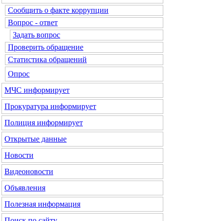
Сообщить о факте коррупции
Вопрос - ответ
Задать вопрос
Проверить обращение
Статистика обращений
Опрос
МЧС
информирует
Прокуратура
информирует
Полиция
информирует
Открытые данные
Новости
Видеоновости
Объявления
Полезная информация
Поиск по сайту