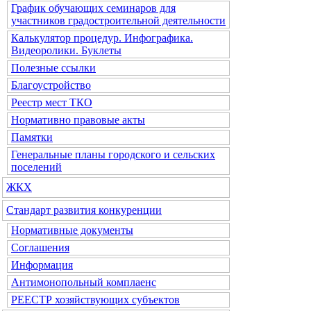
График обучающих семинаров для
участников градостроительной деятельности
Калькулятор процедур. Инфографика.
Видеоролики. Буклеты
Полезные ссылки
Благоустройство
Реестр мест ТКО
Нормативно правовые акты
Памятки
Генеральные планы городского и сельских
поселений
ЖКХ
Стандарт развития конкуренции
Нормативные документы
Соглашения
Информация
Антимонопольный комплаенс
РЕЕСТР хозяйствующих субъектов