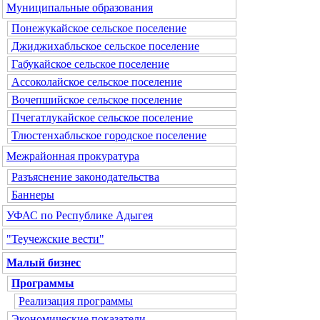
Муниципальные образования
Понежукайское сельское поселение
Джиджихабльское сельское поселение
Габукайское сельское поселение
Ассоколайское сельское поселение
Вочепшийское сельское поселение
Пчегатлукайское сельское поселение
Тлюстенхабльское городское поселение
Межрайонная прокуратура
Разъяснение законодательства
Баннеры
УФАС по Республике Адыгея
"Теучежские вести"
Малый бизнес
Программы
Реализация программы
Экономические показатели