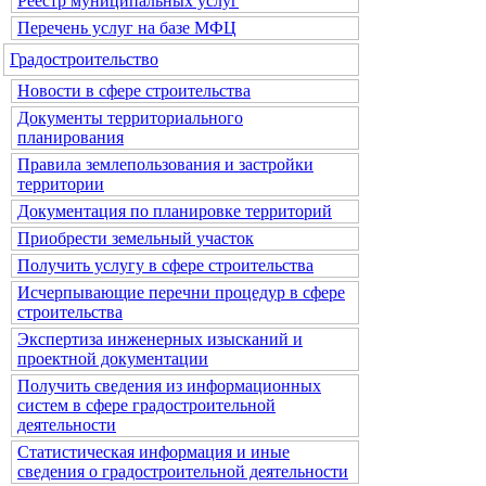
Реестр муниципальных услуг
Перечень услуг на базе МФЦ
Градостроительство
Новости в сфере строительства
Документы территориального
планирования
Правила землепользования и застройки
территории
Документация по планировке территорий
Приобрести земельный участок
Получить услугу в сфере строительства
Исчерпывающие перечни процедур в сфере
строительства
Экспертиза инженерных изысканий и
проектной документации
Получить сведения из информационных
систем в сфере градостроительной
деятельности
Статистическая информация и иные
сведения о градостроительной деятельности