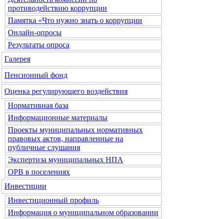
противодействию коррупции
Памятка «Что нужно знать о коррупции
Онлайн-опросы
Результаты опроса
Галерея
Пенсионный фонд
Оценка регулирующего воздействия
Нормативная база
Информационные материалы
Проекты муниципальных нормативных
правовых актов, направленные на
публичные слушания
Экспертиза муниципальных НПА
ОРВ в поселениях
Инвестиции
Инвестиционный профиль
Информация о муниципальном образовании