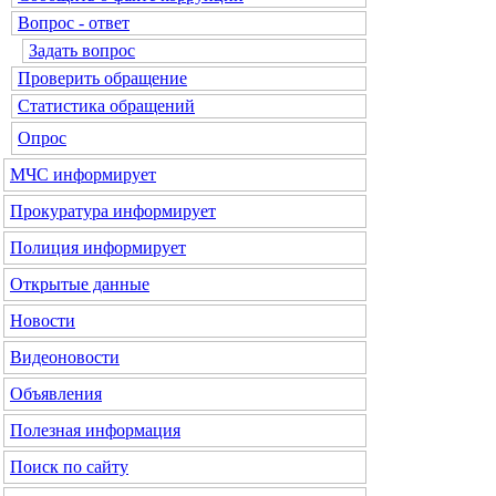
Вопрос - ответ
Задать вопрос
Проверить обращение
Статистика обращений
Опрос
МЧС
информирует
Прокуратура
информирует
Полиция
информирует
Открытые данные
Новости
Видеоновости
Объявления
Полезная информация
Поиск по сайту