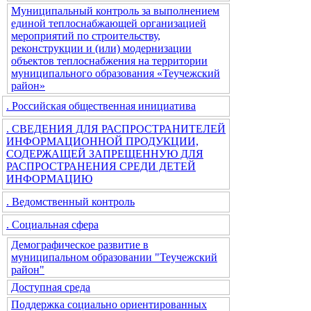
Муниципальный контроль за выполнением
единой теплоснабжающей организацией
мероприятий по строительству,
реконструкции и (или) модернизации
объектов теплоснабжения на территории
муниципального образования «Теучежский
район»
. Российская общественная инициатива
. СВЕДЕНИЯ ДЛЯ РАСПРОСТРАНИТЕЛЕЙ
ИНФОРМАЦИОННОЙ ПРОДУКЦИИ,
СОДЕРЖАЩЕЙ ЗАПРЕЩЕННУЮ ДЛЯ
РАСПРОСТРАНЕНИЯ СРЕДИ ДЕТЕЙ
ИНФОРМАЦИЮ
. Ведомственный контроль
. Социальная сфера
Демографическое развитие в
муниципальном образовании "Теучежский
район"
Доступная среда
Поддержка социально ориентированных