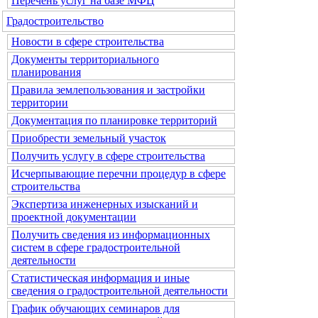
Перечень услуг на базе МФЦ
Градостроительство
Новости в сфере строительства
Документы территориального
планирования
Правила землепользования и застройки
территории
Документация по планировке территорий
Приобрести земельный участок
Получить услугу в сфере строительства
Исчерпывающие перечни процедур в сфере
строительства
Экспертиза инженерных изысканий и
проектной документации
Получить сведения из информационных
систем в сфере градостроительной
деятельности
Статистическая информация и иные
сведения о градостроительной деятельности
График обучающих семинаров для