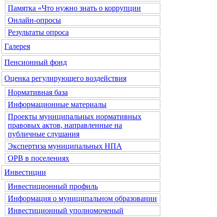
Памятка «Что нужно знать о коррупции
Онлайн-опросы
Результаты опроса
Галерея
Пенсионный фонд
Оценка регулирующего воздействия
Нормативная база
Информационные материалы
Проекты муниципальных нормативных
правовых актов, направленные на
публичные слушания
Экспертиза муниципальных НПА
ОРВ в поселениях
Инвестиции
Инвестиционный профиль
Информация о муниципальном образовании
Инвестиционный уполномоченый