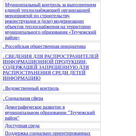
Муниципальный контроль за выполнением
единой теплоснабжающей организацией
мероприятий по строительству,
реконструкции и (или) модернизации
объектов теплоснабжения на территории
муниципального образования «Теучежский
район»
. Российская общественная инициатива
. СВЕДЕНИЯ ДЛЯ РАСПРОСТРАНИТЕЛЕЙ
ИНФОРМАЦИОННОЙ ПРОДУКЦИИ,
СОДЕРЖАЩЕЙ ЗАПРЕЩЕННУЮ ДЛЯ
РАСПРОСТРАНЕНИЯ СРЕДИ ДЕТЕЙ
ИНФОРМАЦИЮ
. Ведомственный контроль
. Социальная сфера
Демографическое развитие в
муниципальном образовании "Теучежский
район"
Доступная среда
Поддержка социально ориентированных