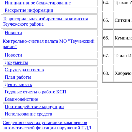
64.
Трахов 
Инициативное бюджетирование
Раскрытие информации
Территориальная избирательная комиссия
65.
Ситкин 
Теучежского района
Новости
66.
Кумпило
Контрольно-счетная палата МО "Теучежский
район"
Новости
67.
Тлиап И
Документы
Структура и состав
68.
Хабрачо
План работы
Деятельность
Годовые отчеты о работе КСП
Взаимодействие
Противодействие коррупции
Использование средств
Сведения о местах установки комплексов
автоматической фиксации нарушений ПДД