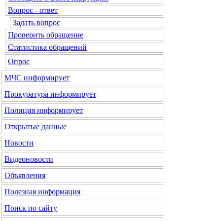
Вопрос - ответ
Задать вопрос
Проверить обращение
Статистика обращений
Опрос
МЧС
информирует
Прокуратура
информирует
Полиция
информирует
Открытые данные
Новости
Видеоновости
Объявления
Полезная информация
Поиск по сайту