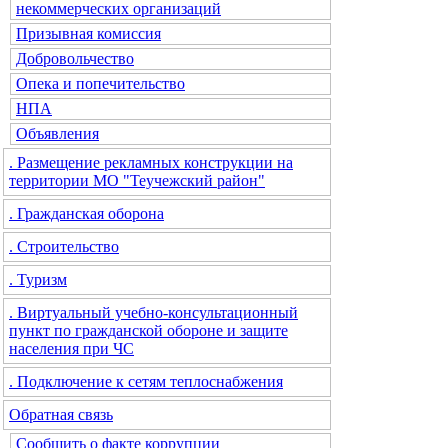
некоммерческих организаций
Призывная комиссия
Добровольчество
Опека и попечительство
НПА
Объявления
. Размещение рекламных конструкции на
территории МО "Теучежский район"
. Гражданская оборона
. Строительство
. Туризм
. Виртуальный учебно-консультационный
пункт по гражданской обороне и защите
населения при ЧС
. Подключение к сетям теплоснабжения
Обратная связь
Сообщить о факте коррупции