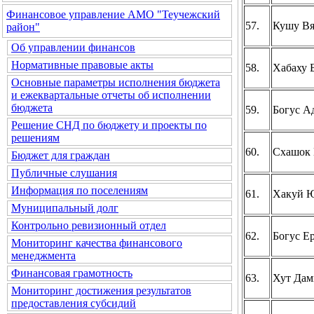
Финансовое управление АМО "Теучежский
57.
Кушу Вя
район"
Об управлении финансов
Нормативные правовые акты
58.
Хабаху 
Основные параметры исполнения бюджета
и ежеквартальные отчеты об исполнении
бюджета
59.
Богус А
Решение СНД по бюджету и проекты по
решениям
60.
Схашок 
Бюджет для граждан
Публичные слушания
Информация по поселениям
61.
Хакуй 
Муниципальный долг
Контрольно ревизионный отдел
62.
Богус Е
Мониторинг качества финансового
менеджмента
Финансовая грамотность
63.
Хут Дам
Мониторинг достижения результатов
предоставления субсидий