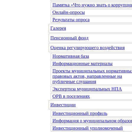
Памятка «Что нужно знать о коррупци
Онлайн-опросы
Результаты опроса
Галерея
Пенсионный фонд
Оценка регулирующего воздействия
Нормативная база
Информационные материалы
Проекты муниципальных нормативны
правовых актов, направленные на
публичные слушания
Экспертиза муниципальных НПА
ОРВ в поселениях
Инвестиции
Инвестиционный профиль
Информация о муниципальном образо
Инвестиционный уполномоченый