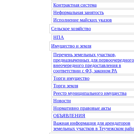
Контрактная система
Неформальная занятость
Исполнение майских указов
Сельское хозяйство
НПА
Имущество и земля
Перечень земельных участков,
предназначенных для первоочередного
внеочередного предоставления в
соответствии с ФЗ, законом РА
Торги имущество
Торги земля
Реестр муниципального имущества
Новости
Нормативно правовые акты
ОБЪЯВЛЕНИЯ
Важная информация для арендаторов
земельных участков в Теучежском райо