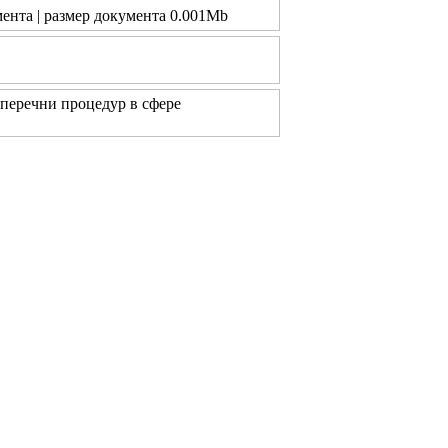
мента | размер документа 0.001Mb
еречни процедур в сфере