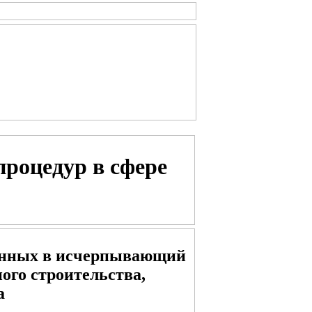
роцедур в сфере
ченных в исчерпывающий
ого строительства,
а