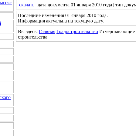
ыгея»
скачать
| дата документа 01 января 2010 года | тип доку
Последние изменения 01 января 2010 года.
Информация актуальна на текущую дату.
й
Вы здесь:
Главная
Градостроительство
Исчерпывающие п
строительства
ского