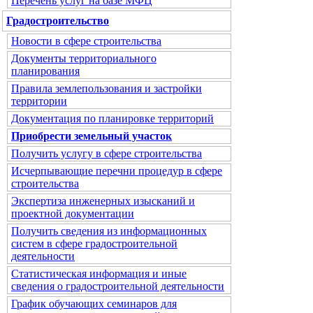
Перечень услуг на базе МФЦ
Градостроительство
Новости в сфере строительства
Документы территориального
планирования
Правила землепользования и застройки
территории
Документация по планировке территорий
Приобрести земельный участок
Получить услугу в сфере строительства
Исчерпывающие перечни процедур в сфере
строительства
Экспертиза инженерных изысканий и
проектной документации
Получить сведения из информационных
систем в сфере градостроительной
деятельности
Статистическая информация и иные
сведения о градостроительной деятельности
График обучающих семинаров для