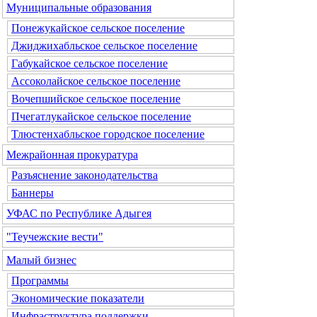
Муниципальные образования
Понежукайское сельское поселение
Джиджихабльское сельское поселение
Габукайское сельское поселение
Ассоколайское сельское поселение
Вочепшийское сельское поселение
Пчегатлукайское сельское поселение
Тлюстенхабльское городское поселение
Межрайонная прокуратура
Разъяснение законодательства
Баннеры
УФАС по Республике Адыгея
"Теучежские вести"
Малый бизнес
Программы
Экономические показатели
Инфраструктура поддержки