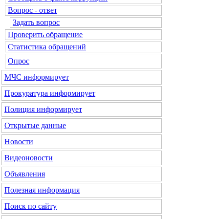
Вопрос - ответ
Задать вопрос
Проверить обращение
Статистика обращений
Опрос
МЧС
информирует
Прокуратура
информирует
Полиция
информирует
Открытые данные
Новости
Видеоновости
Объявления
Полезная информация
Поиск по сайту