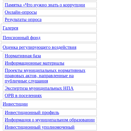
Памятка «Что нужно знать о коррупции
Онлайн-опросы
Результаты опроса
Галерея
Пенсионный фонд
Оценка регулирующего воздействия
Нормативная база
Информационные материалы
Проекты муниципальных нормативных
правовых актов, направленные на
публичные слушания
Экспертиза муниципальных НПА
ОРВ в поселениях
Инвестиции
Инвестиционный профиль
Информация о муниципальном образовании
Инвестиционный уполномоченый