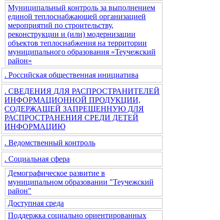
Муниципальный контроль за выполнением
единой теплоснабжающей организацией
мероприятий по строительству,
реконструкции и (или) модернизации
объектов теплоснабжения на территории
муниципального образования «Теучежский
район»
. Российская общественная инициатива
. СВЕДЕНИЯ ДЛЯ РАСПРОСТРАНИТЕЛЕЙ
ИНФОРМАЦИОННОЙ ПРОДУКЦИИ,
СОДЕРЖАЩЕЙ ЗАПРЕЩЕННУЮ ДЛЯ
РАСПРОСТРАНЕНИЯ СРЕДИ ДЕТЕЙ
ИНФОРМАЦИЮ
. Ведомственный контроль
. Социальная сфера
Демографическое развитие в
муниципальном образовании "Теучежский
район"
Доступная среда
Поддержка социально ориентированных