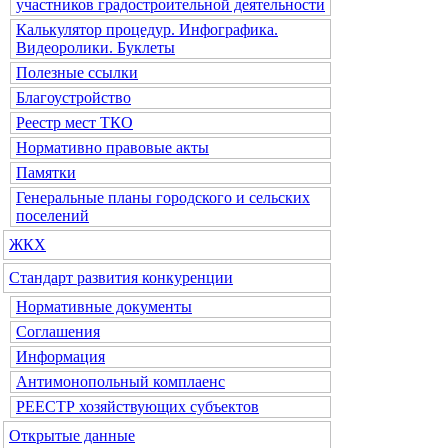
участников градостроительной деятельности
Калькулятор процедур. Инфографика.
Видеоролики. Буклеты
Полезные ссылки
Благоустройство
Реестр мест ТКО
Нормативно правовые акты
Памятки
Генеральные планы городского и сельских
поселений
ЖКХ
Стандарт развития конкуренции
Нормативные документы
Соглашения
Информация
Антимонопольный комплаенс
РЕЕСТР хозяйствующих субъектов
Открытые данные