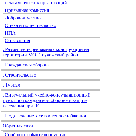
некоммерческих организаций
Призывная комиссия
Добровольчество
Опека и попечительство
НПА
Объявления
. Размещение рекламных конструкции на
территории МО "Теучежский район"
. Гражданская оборона
. Строительство
. Туризм
. Виртуальный учебно-консультационный
пункт по гражданской обороне и защите
населения при ЧС
. Подключение к сетям теплоснабжения
Обратная связь
Сообщить о факте коррупции