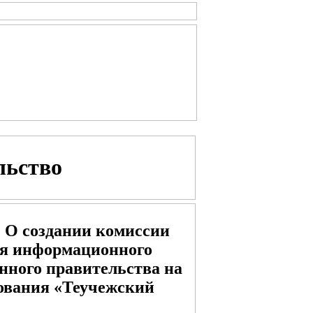
льство
. О создании комиссии
ия информационного
нного правительства на
ования «Теучежский