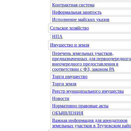
Контрактная система
Неформальная занятость
Исполнение майских указов
Сельское хозяйство
НПА
Имущество и земля
Перечень земельных участков,
предназначенных для первоочередного
внеочередного предоставления в
соответствии с ФЗ, законом РА
Торги имущество
Торги земля
Реестр муниципального имущества
Новости
Нормативно правовые акты
ОБЪЯВЛЕНИЯ
Важная информация для арендаторов
земельных участков в Теучежском райо