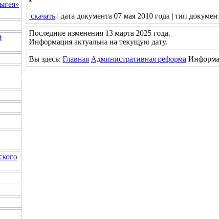
ыгея»
скачать
| дата документа 07 мая 2010 года | тип докумен
Последние изменения 13 марта 2025 года.
й
Информация актуальна на текущую дату.
Вы здесь:
Главная
Административная реформа
Информа
ского