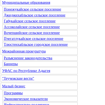
Муниципальные образования
Понежукайское сельское поселение
Джиджихабльское сельское поселение
Габукайское сельское поселение
Ассоколайское сельское поселение
Вочепшийское сельское поселение
Пчегатлукайское сельское поселение
Тлюстенхабльское городское поселение
Межрайонная прокуратура
Разъяснение законодательства
Баннеры
УФАС по Республике Адыгея
"Теучежские вести"
Малый бизнес
Программы
Экономические показатели
Инфраструктура поддержки