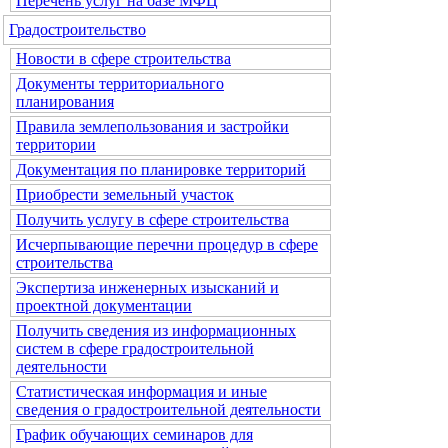
Перечень услуг на базе МФЦ
Градостроительство
Новости в сфере строительства
Документы территориального
планирования
Правила землепользования и застройки
территории
Документация по планировке территорий
Приобрести земельный участок
Получить услугу в сфере строительства
Исчерпывающие перечни процедур в сфере
строительства
Экспертиза инженерных изысканий и
проектной документации
Получить сведения из информационных
систем в сфере градостроительной
деятельности
Статистическая информация и иные
сведения о градостроительной деятельности
График обучающих семинаров для