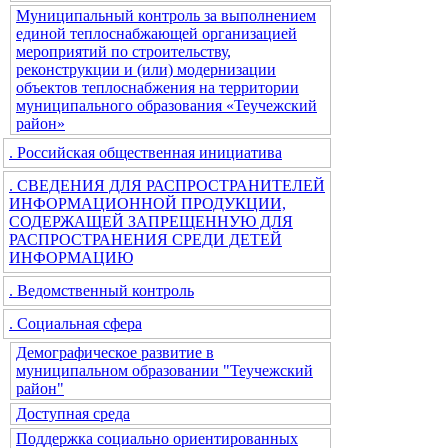
Муниципальный контроль за выполнением
единой теплоснабжающей организацией
мероприятий по строительству,
реконструкции и (или) модернизации
объектов теплоснабжения на территории
муниципального образования «Теучежский
район»
. Российская общественная инициатива
. СВЕДЕНИЯ ДЛЯ РАСПРОСТРАНИТЕЛЕЙ
ИНФОРМАЦИОННОЙ ПРОДУКЦИИ,
СОДЕРЖАЩЕЙ ЗАПРЕЩЕННУЮ ДЛЯ
РАСПРОСТРАНЕНИЯ СРЕДИ ДЕТЕЙ
ИНФОРМАЦИЮ
. Ведомственный контроль
. Социальная сфера
Демографическое развитие в
муниципальном образовании "Теучежский
район"
Доступная среда
Поддержка социально ориентированных