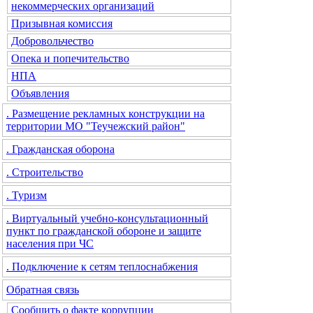
некоммерческих организаций
Призывная комиссия
Добровольчество
Опека и попечительство
НПА
Объявления
. Размещение рекламных конструкции на
территории МО "Теучежский район"
. Гражданская оборона
. Строительство
. Туризм
. Виртуальный учебно-консультационный
пункт по гражданской обороне и защите
населения при ЧС
. Подключение к сетям теплоснабжения
Обратная связь
Сообщить о факте коррупции