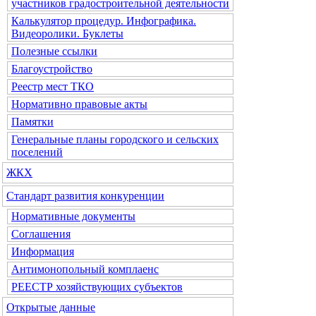
участников градостроительной деятельности
Калькулятор процедур. Инфографика.
Видеоролики. Буклеты
Полезные ссылки
Благоустройство
Реестр мест ТКО
Нормативно правовые акты
Памятки
Генеральные планы городского и сельских
поселений
ЖКХ
Стандарт развития конкуренции
Нормативные документы
Соглашения
Информация
Антимонопольный комплаенс
РЕЕСТР хозяйствующих субъектов
Открытые данные