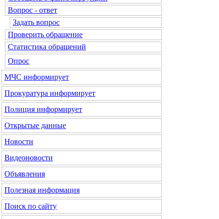
Вопрос - ответ
Задать вопрос
Проверить обращение
Статистика обращений
Опрос
МЧС
информирует
Прокуратура
информирует
Полиция
информирует
Открытые данные
Новости
Видеоновости
Объявления
Полезная информация
Поиск по сайту