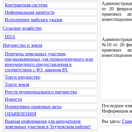
Администраци
Контрактная система
от 20 феврал
Неформальная занятость
правовых ак
инвестиционно
Исполнение майских указов
Сельское хозяйство
НПА
Администраци
№10 от 20 фев
Имущество и земля
правовых ак
Перечень земельных участков,
инвестиционно
предназначенных для первоочередного или
внеочередного предоставления в
соответствии с ФЗ, законом РА
Торги имущество
Торги земля
Реестр муниципального имущества
Новости
Последние изм
Нормативно правовые акты
Информация ак
ОБЪЯВЛЕНИЯ
Вы здесь:
Глав
Важная информация для арендаторов
земельных участков в Теучежском районе!