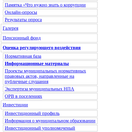
Памятка «Что нужно знать о коррупции
Онлайн-опросы
Результаты опроса
Галерея
Пенсионный фонд
Оценка регулирующего воздействия
Нормативная база
Информационные материалы
Проекты муниципальных нормативных
правовых актов, направленные на
публичные слушания
Экспертиза муниципальных НПА
ОРВ в поселениях
Инвестиции
Инвестиционный профиль
Информация о муниципальном образовании
Инвестиционный уполномоченый