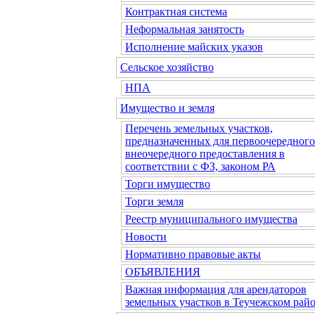
Контрактная система
Неформальная занятость
Исполнение майских указов
Сельское хозяйство
НПА
Имущество и земля
Перечень земельных участков,
предназначенных для первоочередного
внеочередного предоставления в
соответствии с ФЗ, законом РА
Торги имущество
Торги земля
Реестр муниципального имущества
Новости
Нормативно правовые акты
ОБЪЯВЛЕНИЯ
Важная информация для арендаторов
земельных участков в Теучежском райо