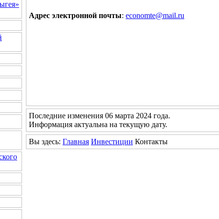
ыгея»
Адрес электронной почты
:
economte@mail.ru
й
Последние изменения 06 марта 2024 года.
Информация актуальна на текущую дату.
Вы здесь:
Главная
Инвестиции
Контакты
ского