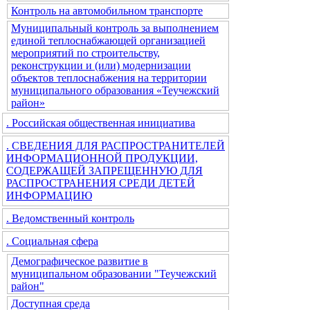
Контроль на автомобильном транспорте
Муниципальный контроль за выполнением
единой теплоснабжающей организацией
мероприятий по строительству,
реконструкции и (или) модернизации
объектов теплоснабжения на территории
муниципального образования «Теучежский
район»
. Российская общественная инициатива
. СВЕДЕНИЯ ДЛЯ РАСПРОСТРАНИТЕЛЕЙ
ИНФОРМАЦИОННОЙ ПРОДУКЦИИ,
СОДЕРЖАЩЕЙ ЗАПРЕЩЕННУЮ ДЛЯ
РАСПРОСТРАНЕНИЯ СРЕДИ ДЕТЕЙ
ИНФОРМАЦИЮ
. Ведомственный контроль
. Социальная сфера
Демографическое развитие в
муниципальном образовании "Теучежский
район"
Доступная среда