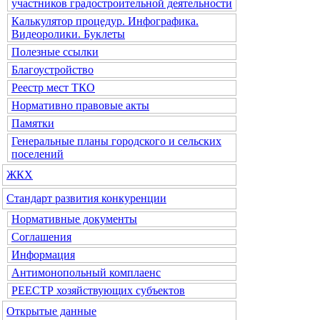
участников градостроительной деятельности
Калькулятор процедур. Инфографика.
Видеоролики. Буклеты
Полезные ссылки
Благоустройство
Реестр мест ТКО
Нормативно правовые акты
Памятки
Генеральные планы городского и сельских
поселений
ЖКХ
Стандарт развития конкуренции
Нормативные документы
Соглашения
Информация
Антимонопольный комплаенс
РЕЕСТР хозяйствующих субъектов
Открытые данные