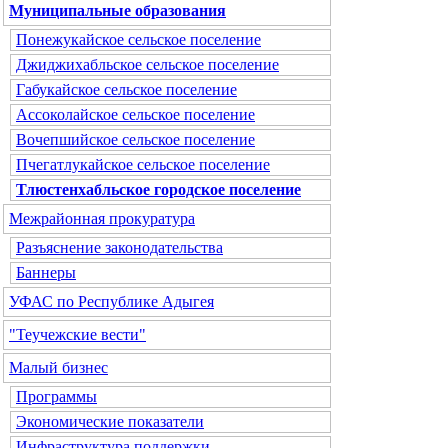
Муниципальные образования
Понежукайское сельское поселение
Джиджихабльское сельское поселение
Габукайское сельское поселение
Ассоколайское сельское поселение
Вочепшийское сельское поселение
Пчегатлукайское сельское поселение
Тлюстенхабльское городское поселение
Межрайонная прокуратура
Разъяснение законодательства
Баннеры
УФАС по Республике Адыгея
"Теучежские вести"
Малый бизнес
Программы
Экономические показатели
Инфраструктура поддержки