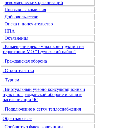
некоммерческих организаций
Призывная комиссия
Добровольчество
Опека и попечительство
НПА
Объявления
. Размещение рекламных конструкции на
территории МО "Теучежский район"
. Гражданская оборона
. Строительство
. Туризм
. Виртуальный учебно-консультационный
пункт по гражданской обороне и защите
населения при ЧС
. Подключение к сетям теплоснабжения
Обратная связь
Сообщить о факте коррупции