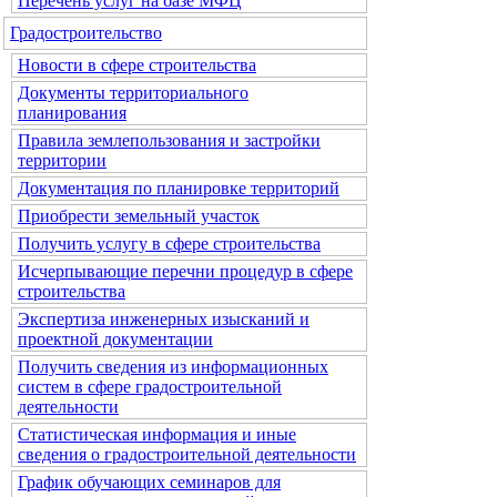
Перечень услуг на базе МФЦ
Градостроительство
Новости в сфере строительства
Документы территориального
планирования
Правила землепользования и застройки
территории
Документация по планировке территорий
Приобрести земельный участок
Получить услугу в сфере строительства
Исчерпывающие перечни процедур в сфере
строительства
Экспертиза инженерных изысканий и
проектной документации
Получить сведения из информационных
систем в сфере градостроительной
деятельности
Статистическая информация и иные
сведения о градостроительной деятельности
График обучающих семинаров для