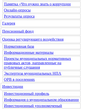
Памятка «Что нужно знать о коррупции
Онлайн-опросы
Результаты опроса
Галерея
Пенсионный фонд
Оценка регулирующего воздействия
Нормативная база
Информационные материалы
Проекты муниципальных нормативных
правовых актов, направленные на
публичные слушания
Экспертиза муниципальных НПА
ОРВ в поселениях
Инвестиции
Инвестиционный профиль
Информация о муниципальном образовании
Инвестиционный уполномоченый