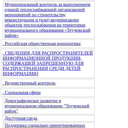
Муниципальный контроль за выполнением
единой теплоснабжающей организацией
мероприятий по строительству,
реконструкции и (или) модернизации
объектов теплоснабжения на территории
муниципального образования «Теучежский
район»
. Российская общественная инициатива
. СВЕДЕНИЯ ДЛЯ РАСПРОСТРАНИТЕЛЕЙ
ИНФОРМАЦИОННОЙ ПРОДУКЦИИ,
СОДЕРЖАЩЕЙ ЗАПРЕЩЕННУЮ ДЛЯ
РАСПРОСТРАНЕНИЯ СРЕДИ ДЕТЕЙ
ИНФОРМАЦИЮ
. Ведомственный контроль
. Социальная сфера
Демографическое развитие в
муниципальном образовании "Теучежский
район"
Доступная среда
Поддержка социально ориентированных