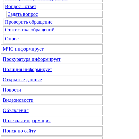
Вопрос - ответ
Задать вопрос
Проверить обращение
Статистика обращений
Опрос
МЧС
информирует
Прокуратура
информирует
Полиция
информирует
Открытые данные
Новости
Видеоновости
Объявления
Полезная информация
Поиск по сайту