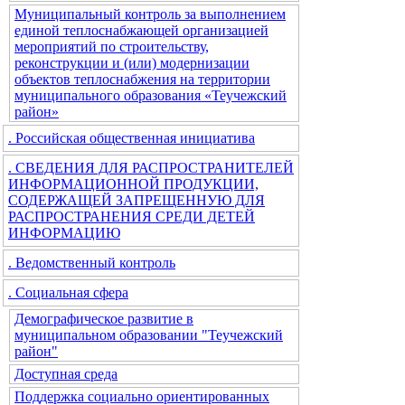
Муниципальный контроль за выполнением
единой теплоснабжающей организацией
мероприятий по строительству,
реконструкции и (или) модернизации
объектов теплоснабжения на территории
муниципального образования «Теучежский
район»
. Российская общественная инициатива
. СВЕДЕНИЯ ДЛЯ РАСПРОСТРАНИТЕЛЕЙ
ИНФОРМАЦИОННОЙ ПРОДУКЦИИ,
СОДЕРЖАЩЕЙ ЗАПРЕЩЕННУЮ ДЛЯ
РАСПРОСТРАНЕНИЯ СРЕДИ ДЕТЕЙ
ИНФОРМАЦИЮ
. Ведомственный контроль
. Социальная сфера
Демографическое развитие в
муниципальном образовании "Теучежский
район"
Доступная среда
Поддержка социально ориентированных