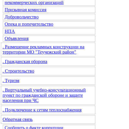
некоммерческих организаций
Призывная комиссия
Добровольчество
Опека и попечительство
НПА
Объявления
. Размещение рекламных конструкции на
территории МО "Теучежский район"
. Гражданская оборона
. Строительство
. Туризм
. Виртуальный учебно-консультационный
пункт по гражданской обороне и защите
населения при ЧС
. Подключение к сетям теплоснабжения
Обратная связь
Сообщить о факте коррупции