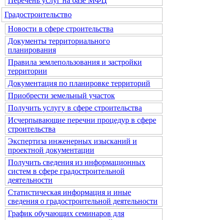
Перечень услуг на базе МФЦ
Градостроительство
Новости в сфере строительства
Документы территориального
планирования
Правила землепользования и застройки
территории
Документация по планировке территорий
Приобрести земельный участок
Получить услугу в сфере строительства
Исчерпывающие перечни процедур в сфере
строительства
Экспертиза инженерных изысканий и
проектной документации
Получить сведения из информационных
систем в сфере градостроительной
деятельности
Статистическая информация и иные
сведения о градостроительной деятельности
График обучающих семинаров для