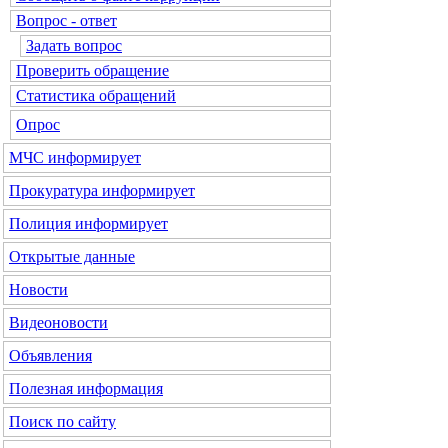
Вопрос - ответ
Задать вопрос
Проверить обращение
Статистика обращений
Опрос
МЧС
информирует
Прокуратура
информирует
Полиция
информирует
Открытые данные
Новости
Видеоновости
Объявления
Полезная информация
Поиск по сайту