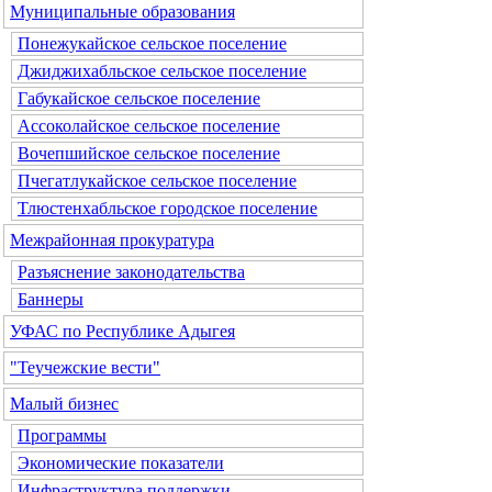
Муниципальные образования
Понежукайское сельское поселение
Джиджихабльское сельское поселение
Габукайское сельское поселение
Ассоколайское сельское поселение
Вочепшийское сельское поселение
Пчегатлукайское сельское поселение
Тлюстенхабльское городское поселение
Межрайонная прокуратура
Разъяснение законодательства
Баннеры
УФАС по Республике Адыгея
"Теучежские вести"
Малый бизнес
Программы
Экономические показатели
Инфраструктура поддержки