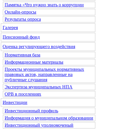
Памятка «Что нужно знать о коррупции
Онлайн-опросы
Результаты опроса
Галерея
Пенсионный фонд
Оценка регулирующего воздействия
Нормативная база
Информационные материалы
Проекты муниципальных нормативных
правовых актов, направленные на
публичные слушания
Экспертиза муниципальных НПА
ОРВ в поселениях
Инвестиции
Инвестиционный профиль
Информация о муниципальном образовании
Инвестиционный уполномоченый