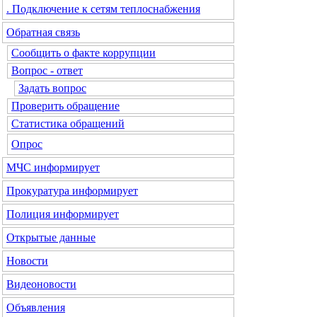
. Подключение к сетям теплоснабжения
Обратная связь
Сообщить о факте коррупции
Вопрос - ответ
Задать вопрос
Проверить обращение
Статистика обращений
Опрос
МЧС
информирует
Прокуратура
информирует
Полиция
информирует
Открытые данные
Новости
Видеоновости
Объявления