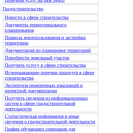
Перечень услуг на базе МФЦ
Градостроительство
Новости в сфере строительства
Документы территориального
планирования
Правила землепользования и застройки
территории
Документация по планировке территорий
Приобрести земельный участок
Получить услугу в сфере строительства
Исчерпывающие перечни процедур в сфере
строительства
Экспертиза инженерных изысканий и
проектной документации
Получить сведения из информационных
систем в сфере градостроительной
деятельности
Статистическая информация и иные
сведения о градостроительной деятельности
График обучающих семинаров для