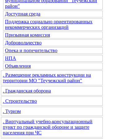
муниципальном образовании "Теучежский
район"
Доступная среда
Поддержка социально ориентированных
некоммерческих организаций
Призывная комиссия
Добровольчество
Опека и попечительство
НПА
Объявления
. Размещение рекламных конструкции на
территории МО "Теучежский район"
. Гражданская оборона
. Строительство
. Туризм
. Виртуальный учебно-консультационный
пункт по гражданской обороне и защите
населения при ЧС