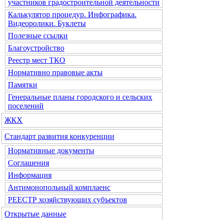
участников градостроительной деятельности
Калькулятор процедур. Инфографика.
Видеоролики. Буклеты
Полезные ссылки
Благоустройство
Реестр мест ТКО
Нормативно правовые акты
Памятки
Генеральные планы городского и сельских
поселений
ЖКХ
Стандарт развития конкуренции
Нормативные документы
Соглашения
Информация
Антимонопольный комплаенс
РЕЕСТР хозяйствующих субъектов
Открытые данные