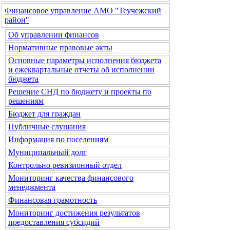
Финансовое управление АМО "Теучежский
район"
Об управлении финансов
Нормативные правовые акты
Основные параметры исполнения бюджета
и ежеквартальные отчеты об исполнении
бюджета
Решение СНД по бюджету и проекты по
решениям
Бюджет для граждан
Публичные слушания
Информация по поселениям
Муниципальный долг
Контрольно ревизионный отдел
Мониторинг качества финансового
менеджмента
Финансовая грамотность
Мониторинг достижения результатов
предоставления субсидий