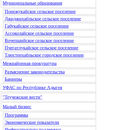
Муниципальные образования
Понежукайское сельское поселение
Джиджихабльское сельское поселение
Габукайское сельское поселение
Ассоколайское сельское поселение
Вочепшийское сельское поселение
Пчегатлукайское сельское поселение
Тлюстенхабльское городское поселение
Межрайонная прокуратура
Разъяснение законодательства
Баннеры
УФАС по Республике Адыгея
"Теучежские вести"
Малый бизнес
Программы
Экономические показатели
Инфраструктура поддержки