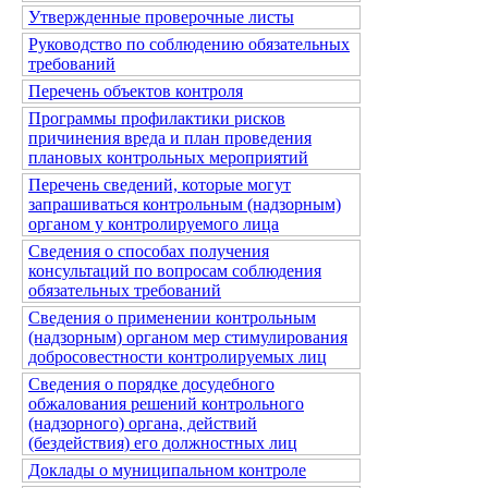
Утвержденные проверочные листы
Руководство по соблюдению обязательных
требований
Перечень объектов контроля
Программы профилактики рисков
причинения вреда и план проведения
плановых контрольных мероприятий
Перечень сведений, которые могут
запрашиваться контрольным (надзорным)
органом у контролируемого лица
Сведения о способах получения
консультаций по вопросам соблюдения
обязательных требований
Сведения о применении контрольным
(надзорным) органом мер стимулирования
добросовестности контролируемых лиц
Сведения о порядке досудебного
обжалования решений контрольного
(надзорного) органа, действий
(бездействия) его должностных лиц
Доклады о муниципальном контроле