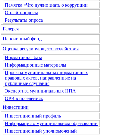
Памятка «Что нужно знать о коррупции
Онлайн-опросы
Результаты опроса
Галерея
Пенсионный фонд
Оценка регулирующего воздействия
Нормативная база
Информационные материалы
Проекты муниципальных нормативных
правовых актов, направленные на
публичные слушания
Экспертиза муниципальных НПА
ОРВ в поселениях
Инвестиции
Инвестиционный профиль
Информация о муниципальном образовании
Инвестиционный уполномоченый