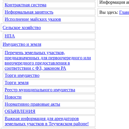
Информация ак
Контрактная система
Неформальная занятость
Вы здесь:
Глав
Исполнение майских указов
Сельское хозяйство
НПА
Имущество и земля
Перечень земельных участков,
предназначенных для первоочередного или
внеочередного предоставления в
соответствии с ФЗ, законом РА
Торги имущество
Торги земля
Реестр муниципального имущества
Новости
Нормативно правовые акты
ОБЪЯВЛЕНИЯ
Важная информация для арендаторов
земельных участков в Теучежском районе!