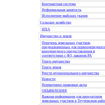
Контрактная система
Неформальная занятость
Исполнение майских указов
Сельское хозяйство
НПА
Имущество и земля
Перечень земельных участков,
предназначенных для первоочередного
внеочередного предоставления в
соответствии с ФЗ, законом РА
Торги имущество
Торги земля
Реестр муниципального имущества
Новости
Нормативно правовые акты
ОБЪЯВЛЕНИЯ
Важная информация для арендаторов
земельных участков в Теучежском райо