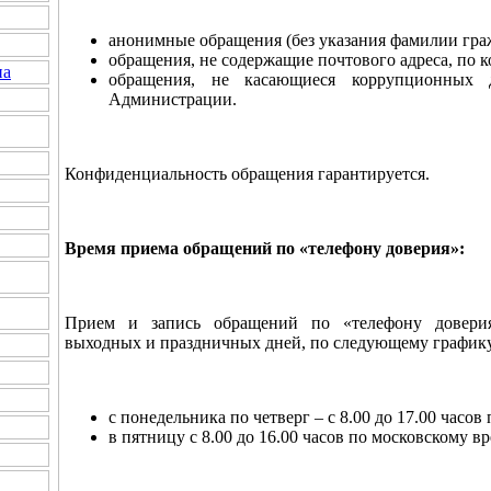
анонимные обращения (без указания фамилии гра
обращения, не содержащие почтового адреса, по к
на
обращения, не касающиеся коррупционных 
Администрации.
Конфиденциальность обращения гарантируется.
Время приема обращений по «телефону доверия»:
Прием и запись обращений по «телефону доверия
выходных и праздничных дней, по следующему график
с понедельника по четверг – с 8.00 до 17.00 часо
в пятницу с 8.00 до 16.00 часов по московскому в