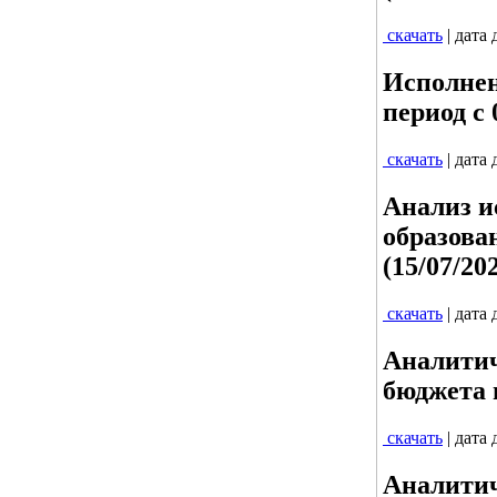
скачать
| дата
Исполнен
период с 0
скачать
| дата
Анализ и
образова
(15/07/20
скачать
| дата
Аналитич
бюджета п
скачать
| дата
Аналитич