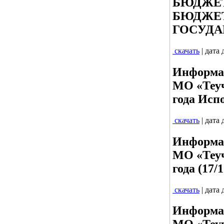
БЮДЖЕТ
БЮДЖЕТ
ГОСУДА
скачать
| дата
Информац
МО «Теуч
года Исп
скачать
| дата
Информац
МО «Теуч
года (17/
скачать
| дата
Информац