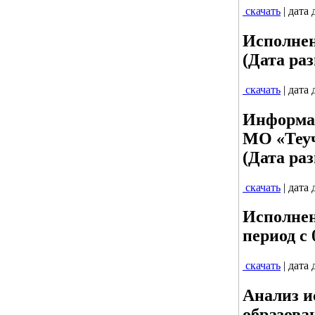
скачать
| дата
Исполнен
(Дата раз
скачать
| дата
Информац
МО «Теуч
(Дата раз
скачать
| дата
Исполнен
период с 0
скачать
| дата
Анализ и
образова