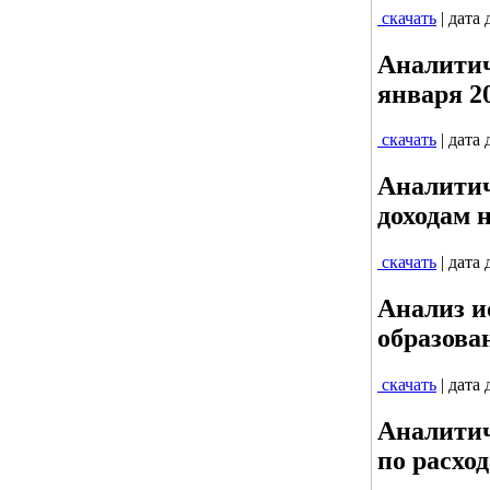
скачать
| дата
Аналитич
января 20
скачать
| дата
Аналитич
доходам н
скачать
| дата
Анализ и
образован
скачать
| дата
Аналитич
по расход