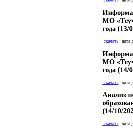
Информац
МО «Теуч
года (13/
скачать
| дата
Информац
МО «Теуч
года (14/
скачать
| дата
Анализ и
образова
(14/10/20
скачать
| дата