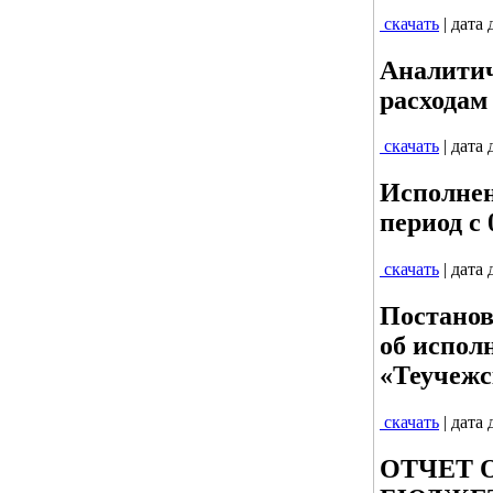
скачать
| дата
Аналитич
расходам 
скачать
| дата
Исполнен
период с 0
скачать
| дата
Постанов
об испол
«Теучежс
скачать
| дата
ОТЧЕТ 