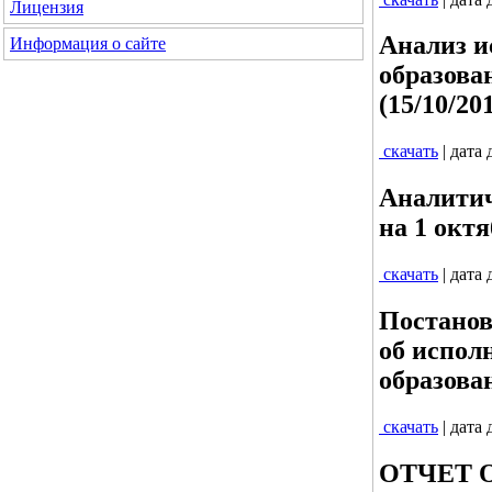
Лицензия
Анализ и
Информация о сайте
образова
(15/10/20
скачать
| дата
Аналитич
на 1 октя
скачать
| дата
Постанов
об испол
образова
скачать
| дата
ОТЧЕТ 