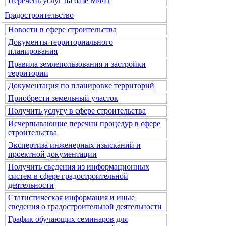
Перечень услуг на базе МФЦ
Градостроительство
Новости в сфере строительства
Документы территориального
планирования
Правила землепользования и застройки
территории
Документация по планировке территорий
Приобрести земельный участок
Получить услугу в сфере строительства
Исчерпывающие перечни процедур в сфере
строительства
Экспертиза инженерных изысканий и
проектной документации
Получить сведения из информационных
систем в сфере градостроительной
деятельности
Статистическая информация и иные
сведения о градостроительной деятельности
График обучающих семинаров для