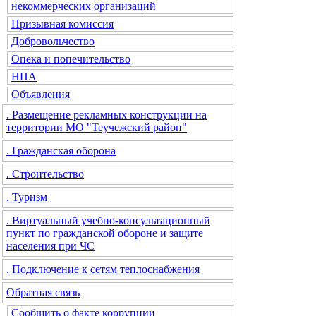
некоммерческих организаций
Призывная комиссия
Добровольчество
Опека и попечительство
НПА
Объявления
. Размещение рекламных конструкции на
территории МО "Теучежский район"
. Гражданская оборона
. Строительство
. Туризм
. Виртуальный учебно-консультационный
пункт по гражданской обороне и защите
населения при ЧС
. Подключение к сетям теплоснабжения
Обратная связь
Сообщить о факте коррупции