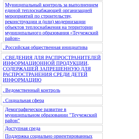
Муниципальный контроль за выполнением
единой теплоснабжающей организацией
мероприятий по строительству,
реконструкции и (или) модернизации
объектов теплоснабжения на территории
муниципального образования «Теучежский
район»
. Российская общественная инициатива
. СВЕДЕНИЯ ДЛЯ РАСПРОСТРАНИТЕЛЕЙ
ИНФОРМАЦИОННОЙ ПРОДУКЦИИ,
СОДЕРЖАЩЕЙ ЗАПРЕЩЕННУЮ ДЛЯ
РАСПРОСТРАНЕНИЯ СРЕДИ ДЕТЕЙ
ИНФОРМАЦИЮ
. Ведомственный контроль
. Социальная сфера
Демографическое развитие в
муниципальном образовании "Теучежский
район"
Доступная среда
Поддержка социально ориентированных