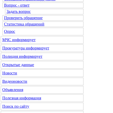
Вопрос - ответ
Задать вопрос
Проверить обращение
Статистика обращений
Опрос
МЧС
информирует
Прокуратура
информирует
Полиция
информирует
Открытые данные
Новости
Видеоновости
Объявления
Полезная информация
Поиск по сайту