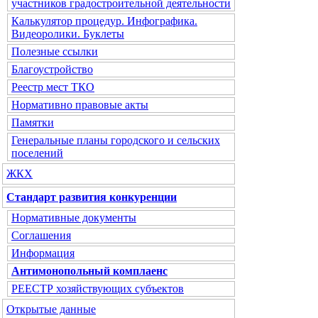
участников градостроительной деятельности
Калькулятор процедур. Инфографика.
Видеоролики. Буклеты
Полезные ссылки
Благоустройство
Реестр мест ТКО
Нормативно правовые акты
Памятки
Генеральные планы городского и сельских
поселений
ЖКХ
Стандарт развития конкуренции
Нормативные документы
Соглашения
Информация
Антимонопольный комплаенс
РЕЕСТР хозяйствующих субъектов
Открытые данные