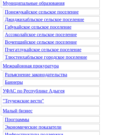
Муниципальные образования
Понежукайское сельское поселение
Джиджихабльское сельское поселение
Габукайское сельское поселение
Ассоколайское сельское поселение
Вочепшийское сельское поселение
Пчегатлукайское сельское поселение
Тлюстенхабльское городское поселение
Межрайонная прокуратура
Разъяснение законодательства
Баннеры
УФАС по Республике Адыгея
"Теучежские вести"
Малый бизнес
Программы
Экономические показатели
Инфраструктура поддержки