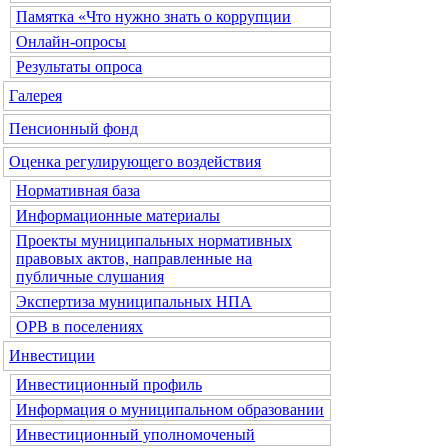
Памятка «Что нужно знать о коррупции
Онлайн-опросы
Результаты опроса
Галерея
Пенсионный фонд
Оценка регулирующего воздействия
Нормативная база
Информационные материалы
Проекты муниципальных нормативных
правовых актов, направленные на
публичные слушания
Экспертиза муниципальных НПА
ОРВ в поселениях
Инвестиции
Инвестиционный профиль
Информация о муниципальном образовании
Инвестиционный уполномоченый