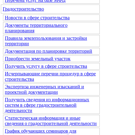
Перечень услуг на базе МФЦ
Градостроительство
Новости в сфере строительства
Документы территориального
планирования
Правила землепользования и застройки
территории
Документация по планировке территорий
Приобрести земельный участок
Получить услугу в сфере строительства
Исчерпывающие перечни процедур в сфере
строительства
Экспертиза инженерных изысканий и
проектной документации
Получить сведения из информационных
систем в сфере градостроительной
деятельности
Статистическая информация и иные
сведения о градостроительной деятельности
График обучающих семинаров для