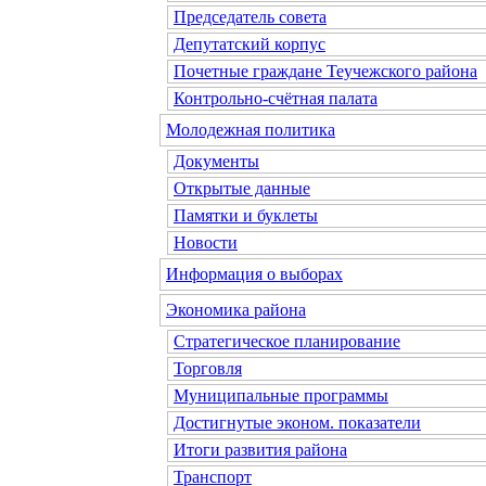
Председатель совета
Депутатский корпус
Почетные граждане Теучежского района
Контрольно-счётная палата
Молодежная политика
Документы
Открытые данные
Памятки и буклеты
Новости
Информация о выборах
Экономика района
Стратегическое планирование
Торговля
Муниципальные программы
Достигнутые эконом. показатели
Итоги развития района
Транспорт