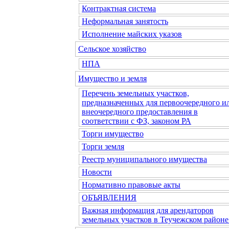
Контрактная система
Неформальная занятость
Исполнение майских указов
Сельское хозяйство
НПА
Имущество и земля
Перечень земельных участков,
предназначенных для первоочередного и
внеочередного предоставления в
соответствии с ФЗ, законом РА
Торги имущество
Торги земля
Реестр муниципального имущества
Новости
Нормативно правовые акты
ОБЪЯВЛЕНИЯ
Важная информация для арендаторов
земельных участков в Теучежском районе