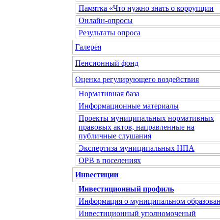
Памятка «Что нужно знать о коррупции
Онлайн-опросы
Результаты опроса
Галерея
Пенсионный фонд
Оценка регулирующего воздействия
Нормативная база
Информационные материалы
Проекты муниципальных нормативных
правовых актов, направленные на
публичные слушания
Экспертиза муниципальных НПА
ОРВ в поселениях
Инвестиции
Инвестиционный профиль
Информация о муниципальном образова
Инвестиционный уполномоченый