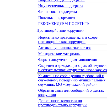
Имущественная поддержка
Финансовая поддержка
Полезная информация
РЕКОМЕНДУЕМ ПОСЕТИТЬ
Противодействие коррупции
Нормативно правовые акты в сфере
противодействия коррупции
Антикоррупционная экспертиза
Методические материалы
Формы документов для заполнения
Сведения о доходах, расходах об имущес
и обязательствах имущественного характ
Комиссия по соблюдению требований к
служебному поведению муниципальных
служащих МО «Теучежский район»
Обратная связь для сообщений о фактах
коррупции
Деятельность комиссии по
противодействию коррупции