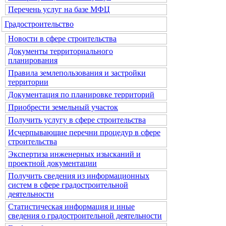
Перечень услуг на базе МФЦ
Градостроительство
Новости в сфере строительства
Документы территориального
планирования
Правила землепользования и застройки
территории
Документация по планировке территорий
Приобрести земельный участок
Получить услугу в сфере строительства
Исчерпывающие перечни процедур в сфере
строительства
Экспертиза инженерных изысканий и
проектной документации
Получить сведения из информационных
систем в сфере градостроительной
деятельности
Статистическая информация и иные
сведения о градостроительной деятельности