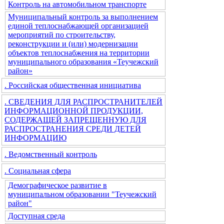
Контроль на автомобильном транспорте
Муниципальный контроль за выполнением
единой теплоснабжающей организацией
мероприятий по строительству,
реконструкции и (или) модернизации
объектов теплоснабжения на территории
муниципального образования «Теучежский
район»
. Российская общественная инициатива
. СВЕДЕНИЯ ДЛЯ РАСПРОСТРАНИТЕЛЕЙ
ИНФОРМАЦИОННОЙ ПРОДУКЦИИ,
СОДЕРЖАЩЕЙ ЗАПРЕЩЕННУЮ ДЛЯ
РАСПРОСТРАНЕНИЯ СРЕДИ ДЕТЕЙ
ИНФОРМАЦИЮ
. Ведомственный контроль
. Социальная сфера
Демографическое развитие в
муниципальном образовании "Теучежский
район"
Доступная среда