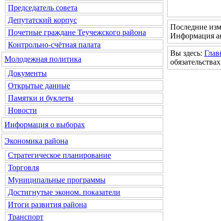
Председатель совета
Депутатский корпус
Последние изм
Почетные граждане Теучежского района
Информация ак
Контрольно-счётная палата
Вы здесь:
Глав
Молодежная политика
обязательства
Документы
Открытые данные
Памятки и буклеты
Новости
Информация о выборах
Экономика района
Стратегическое планирование
Торговля
Муниципальные программы
Достигнутые эконом. показатели
Итоги развития района
Транспорт