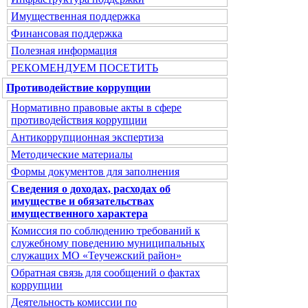
Имущественная поддержка
Финансовая поддержка
Полезная информация
РЕКОМЕНДУЕМ ПОСЕТИТЬ
Противодействие коррупции
Нормативно правовые акты в сфере
противодействия коррупции
Антикоррупционная экспертиза
Методические материалы
Формы документов для заполнения
Сведения о доходах, расходах об
имуществе и обязательствах
имущественного характера
Комиссия по соблюдению требований к
служебному поведению муниципальных
служащих МО «Теучежский район»
Обратная связь для сообщений о фактах
коррупции
Деятельность комиссии по