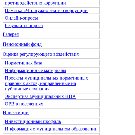
противодействию коррупции
Памятка «Что нужно знать о коррупции
Онлайн-опросы
Результаты опроса
Галерея
Пенсионный фонд
Оценка регулирующего воздействия
Нормативная база
Информационные материалы
Проекты муниципальных нормативных
правовых актов, направленные на
публичные слушания
Экспертиза муниципальных НПА
ОРВ в поселениях
Инвестиции
Инвестиционный профиль
Информация о муниципальном образовании