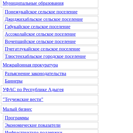
Муниципальные образования
Понежукайское сельское поселение
Джиджихабльское сельское поселение
Габукайское сельское поселение
Ассоколайское сельское поселение
Вочепшийское сельское поселение
Пчегатлукайское сельское поселение
Тлюстенхабльское городское поселение
Межрайонная прокуратура
Разъяснение законодательства
Баннеры
УФАС по Республике Адыгея
"Теучежские вести"
Малый бизнес
Программы
Экономические показатели
Инфраструктура поддержки