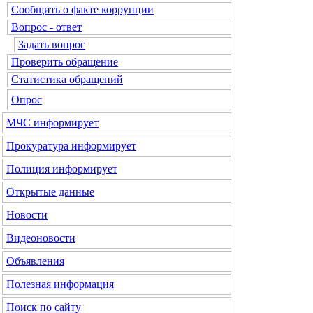
Сообщить о факте коррупции
Вопрос - ответ
Задать вопрос
Проверить обращение
Статистика обращений
Опрос
МЧС
информирует
Прокуратура
информирует
Полиция
информирует
Открытые данные
Новости
Видеоновости
Объявления
Полезная информация
Поиск по сайту