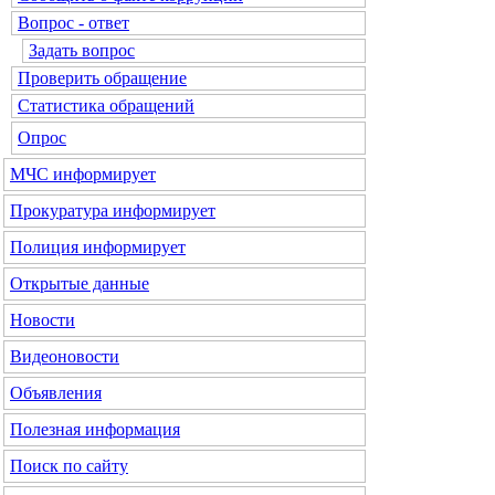
Вопрос - ответ
Задать вопрос
Проверить обращение
Статистика обращений
Опрос
МЧС
информирует
Прокуратура
информирует
Полиция
информирует
Открытые данные
Новости
Видеоновости
Объявления
Полезная информация
Поиск по сайту