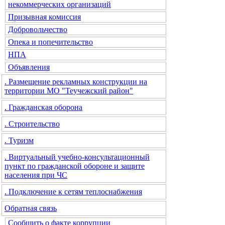
некоммерческих организаций
Призывная комиссия
Добровольчество
Опека и попечительство
НПА
Объявления
. Размещение рекламных конструкции на
территории МО "Теучежский район"
. Гражданская оборона
. Строительство
. Туризм
. Виртуальный учебно-консультационный
пункт по гражданской обороне и защите
населения при ЧС
. Подключение к сетям теплоснабжения
Обратная связь
Сообщить о факте коррупции