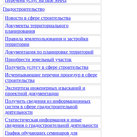
Перечень услуг на базе МФЦ
Градостроительство
Новости в сфере строительства
Документы территориального
планирования
Правила землепользования и застройки
территории
Документация по планировке территорий
Приобрести земельный участок
Получить услугу в сфере строительства
Исчерпывающие перечни процедур в сфере
строительства
Экспертиза инженерных изысканий и
проектной документации
Получить сведения из информационных
систем в сфере градостроительной
деятельности
Статистическая информация и иные
сведения о градостроительной деятельности
График обучающих семинаров для