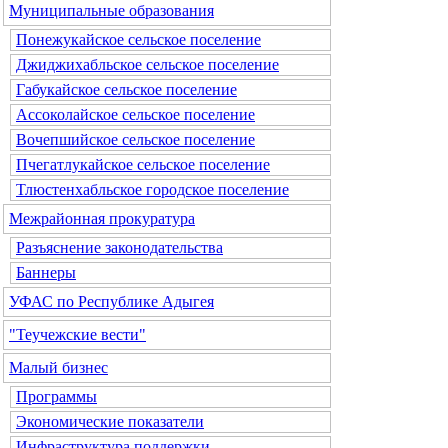
Муниципальные образования
Понежукайское сельское поселение
Джиджихабльское сельское поселение
Габукайское сельское поселение
Ассоколайское сельское поселение
Вочепшийское сельское поселение
Пчегатлукайское сельское поселение
Тлюстенхабльское городское поселение
Межрайонная прокуратура
Разъяснение законодательства
Баннеры
УФАС по Республике Адыгея
"Теучежские вести"
Малый бизнес
Программы
Экономические показатели
Инфраструктура поддержки