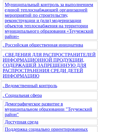
Муниципальный контроль за выполнением
единой теплоснабжающей организацией
мероприятий по строительству,
реконструкции и (или) модернизации
объектов теплоснабжения на территории
муниципального образования «Теучежский
район»
. Российская общественная инициатива
. СВЕДЕНИЯ ДЛЯ РАСПРОСТРАНИТЕЛЕЙ
ИНФОРМАЦИОННОЙ ПРОДУКЦИИ,
СОДЕРЖАЩЕЙ ЗАПРЕЩЕННУЮ ДЛЯ
РАСПРОСТРАНЕНИЯ СРЕДИ ДЕТЕЙ
ИНФОРМАЦИЮ
. Ведомственный контроль
. Социальная сфера
Демографическое развитие в
муниципальном образовании "Теучежский
район"
Доступная среда
Поддержка социально ориентированных