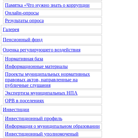
Памятка «Что нужно знать о коррупции
Онлайн-опросы
Результаты опроса
Галерея
Пенсионный фонд
Оценка регулирующего воздействия
Нормативная база
Информационные материалы
Проекты муниципальных нормативных
правовых актов, направленные на
публичные слушания
Экспертиза муниципальных НПА
ОРВ в поселениях
Инвестиции
Инвестиционный профиль
Информация о муниципальном образовании
Инвестиционный уполномоченый