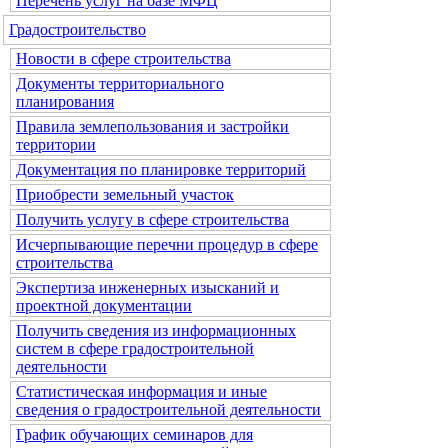
Перечень услуг на базе МФЦ
Градостроительство
Новости в сфере строительства
Документы территориального
планирования
Правила землепользования и застройки
территории
Документация по планировке территорий
Приобрести земельный участок
Получить услугу в сфере строительства
Исчерпывающие перечни процедур в сфере
строительства
Экспертиза инженерных изысканий и
проектной документации
Получить сведения из информационных
систем в сфере градостроительной
деятельности
Статистическая информация и иные
сведения о градостроительной деятельности
График обучающих семинаров для