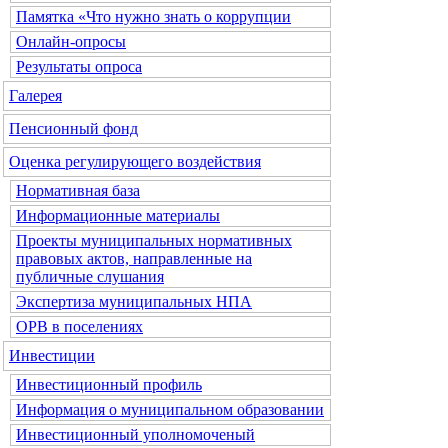
Памятка «Что нужно знать о коррупции
Онлайн-опросы
Результаты опроса
Галерея
Пенсионный фонд
Оценка регулирующего воздействия
Нормативная база
Информационные материалы
Проекты муниципальных нормативных
правовых актов, направленные на
публичные слушания
Экспертиза муниципальных НПА
ОРВ в поселениях
Инвестиции
Инвестиционный профиль
Информация о муниципальном образовании
Инвестиционный уполномоченый