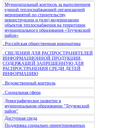
Муниципальный контроль за выполнением
единой теплоснабжающей организацией
мероприятий по строительству,
реконструкции и (или) модернизации
объектов теплоснабжения на территории
муниципального образования «Теучежский
район»
. Российская общественная инициатива
. СВЕДЕНИЯ ДЛЯ РАСПРОСТРАНИТЕЛЕЙ
ИНФОРМАЦИОННОЙ ПРОДУКЦИИ,
СОДЕРЖАЩЕЙ ЗАПРЕЩЕННУЮ ДЛЯ
РАСПРОСТРАНЕНИЯ СРЕДИ ДЕТЕЙ
ИНФОРМАЦИЮ
. Ведомственный контроль
. Социальная сфера
Демографическое развитие в
муниципальном образовании "Теучежский
район"
Доступная среда
Поддержка социально ориентированных