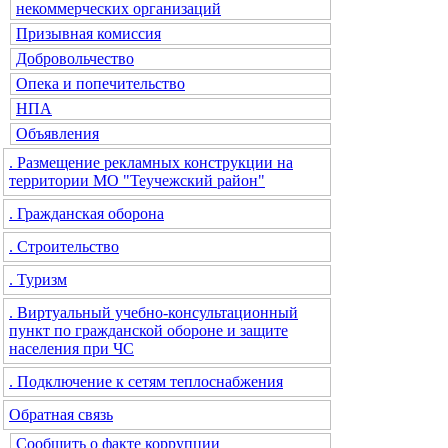
некоммерческих организаций
Призывная комиссия
Добровольчество
Опека и попечительство
НПА
Объявления
. Размещение рекламных конструкции на
территории МО "Теучежский район"
. Гражданская оборона
. Строительство
. Туризм
. Виртуальный учебно-консультационный
пункт по гражданской обороне и защите
населения при ЧС
. Подключение к сетям теплоснабжения
Обратная связь
Сообщить о факте коррупции