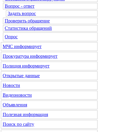
Вопрос - ответ
Задать вопрос
Проверить обращение
Статистика обращений
Опрос
МЧС
информирует
Прокуратура
информирует
Полиция
информирует
Открытые данные
Новости
Видеоновости
Объявления
Полезная информация
Поиск по сайту