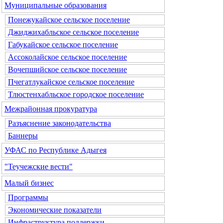
Муниципальные образования
Понежукайское сельское поселение
Джиджихабльское сельское поселение
Габукайское сельское поселение
Ассоколайское сельское поселение
Вочепшийское сельское поселение
Пчегатлукайское сельское поселение
Тлюстенхабльское городское поселение
Межрайонная прокуратура
Разъяснение законодательства
Баннеры
УФАС по Республике Адыгея
"Теучежские вести"
Малый бизнес
Программы
Экономические показатели
Инфраструктура поддержки