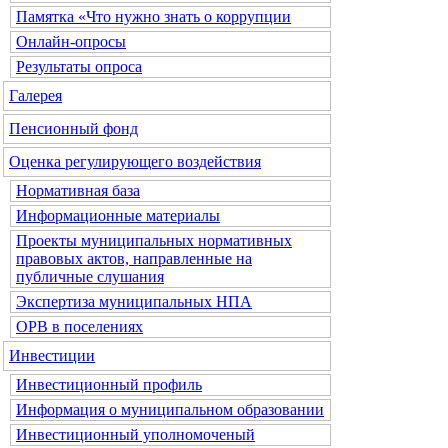
Памятка «Что нужно знать о коррупции
Онлайн-опросы
Результаты опроса
Галерея
Пенсионный фонд
Оценка регулирующего воздействия
Нормативная база
Информационные материалы
Проекты муниципальных нормативных
правовых актов, направленные на
публичные слушания
Экспертиза муниципальных НПА
ОРВ в поселениях
Инвестиции
Инвестиционный профиль
Информация о муниципальном образовании
Инвестиционный уполномоченый