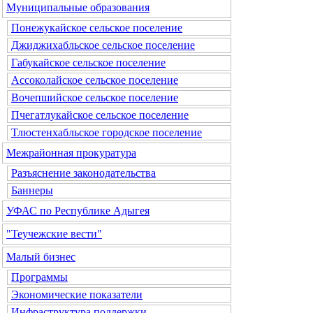
Муниципальные образования
Понежукайское сельское поселение
Джиджихабльское сельское поселение
Габукайское сельское поселение
Ассоколайское сельское поселение
Вочепшийское сельское поселение
Пчегатлукайское сельское поселение
Тлюстенхабльское городское поселение
Межрайонная прокуратура
Разъяснение законодательства
Баннеры
УФАС по Республике Адыгея
"Теучежские вести"
Малый бизнес
Программы
Экономические показатели
Инфраструктура поддержки