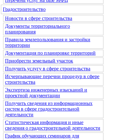
Перечень услуг на базе МФЦ
Градостроительство
Новости в сфере строительства
Документы территориального
планирования
Правила землепользования и застройки
территории
Документация по планировке территорий
Приобрести земельный участок
Получить услугу в сфере строительства
Исчерпывающие перечни процедур в сфере
строительства
Экспертиза инженерных изысканий и
проектной документации
Получить сведения из информационных
систем в сфере градостроительной
деятельности
Статистическая информация и иные
сведения о градостроительной деятельности
График обучающих семинаров для