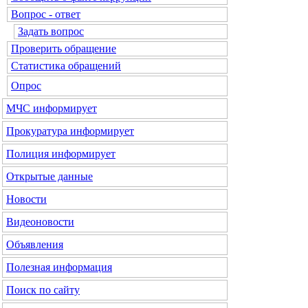
Вопрос - ответ
Задать вопрос
Проверить обращение
Статистика обращений
Опрос
МЧС
информирует
Прокуратура
информирует
Полиция
информирует
Открытые данные
Новости
Видеоновости
Объявления
Полезная информация
Поиск по сайту