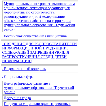
Муниципальный контроль за выполнением
единой теплоснабжающей организацией
мероприятий по строительству,
реконструкции и (или) модернизации
объектов теплоснабжения на территории
муниципального образования «Теучежский
район»
. Российская общественная инициатива
. СВЕДЕНИЯ ДЛЯ РАСПРОСТРАНИТЕЛЕЙ
ИНФОРМАЦИОННОЙ ПРОДУКЦИИ,
СОДЕРЖАЩЕЙ ЗАПРЕЩЕННУЮ ДЛЯ
РАСПРОСТРАНЕНИЯ СРЕДИ ДЕТЕЙ
ИНФОРМАЦИЮ
. Ведомственный контроль
. Социальная сфера
Демографическое развитие в
муниципальном образовании "Теучежский
район"
Доступная среда
Поддержка социально ориентированных