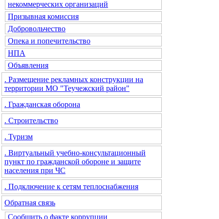
некоммерческих организаций
Призывная комиссия
Добровольчество
Опека и попечительство
НПА
Объявления
. Размещение рекламных конструкции на
территории МО "Теучежский район"
. Гражданская оборона
. Строительство
. Туризм
. Виртуальный учебно-консультационный
пункт по гражданской обороне и защите
населения при ЧС
. Подключение к сетям теплоснабжения
Обратная связь
Сообщить о факте коррупции