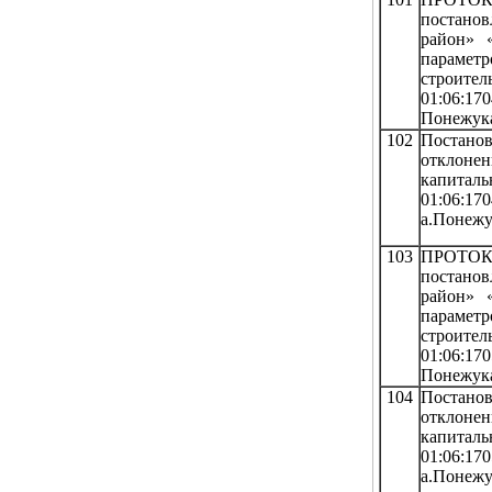
постанов
район» 
парамет
строит
01:06:17
Понежука
102
Постано
отклонен
капиталь
01:06:1
а.Понежук
103
ПРОТОК
постанов
район» 
парамет
строит
01:06:17
Понежука
104
Постано
отклонен
капиталь
01:06:1
а.Понежу