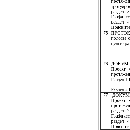
протяжён
тротуаро
раздел 
Графичес
раздел 
Поясните
75
ПРОТОКО
полосы о
целью ра
76
ДОКУМЕ
Проект 
протяжён
Раздел 1
Раздел 2
77
ДОКУМЕ
Проект 
протяжён
раздел 
Графичес
раздел 
Поясните