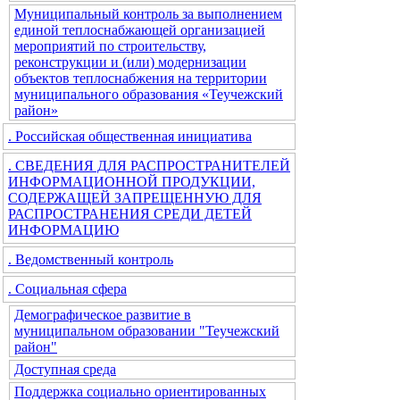
Муниципальный контроль за выполнением
единой теплоснабжающей организацией
мероприятий по строительству,
реконструкции и (или) модернизации
объектов теплоснабжения на территории
муниципального образования «Теучежский
район»
. Российская общественная инициатива
. СВЕДЕНИЯ ДЛЯ РАСПРОСТРАНИТЕЛЕЙ
ИНФОРМАЦИОННОЙ ПРОДУКЦИИ,
СОДЕРЖАЩЕЙ ЗАПРЕЩЕННУЮ ДЛЯ
РАСПРОСТРАНЕНИЯ СРЕДИ ДЕТЕЙ
ИНФОРМАЦИЮ
. Ведомственный контроль
. Социальная сфера
Демографическое развитие в
муниципальном образовании "Теучежский
район"
Доступная среда
Поддержка социально ориентированных