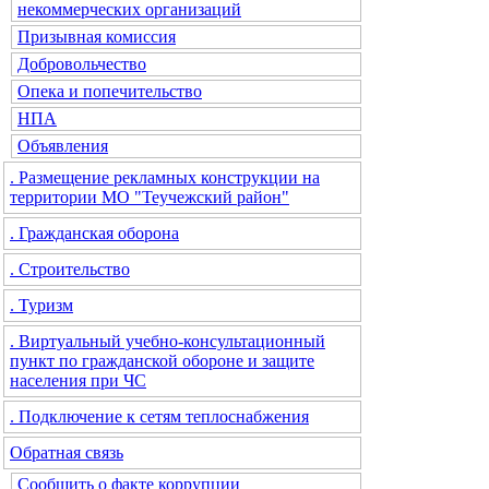
некоммерческих организаций
Призывная комиссия
Добровольчество
Опека и попечительство
НПА
Объявления
. Размещение рекламных конструкции на
территории МО "Теучежский район"
. Гражданская оборона
. Строительство
. Туризм
. Виртуальный учебно-консультационный
пункт по гражданской обороне и защите
населения при ЧС
. Подключение к сетям теплоснабжения
Обратная связь
Сообщить о факте коррупции