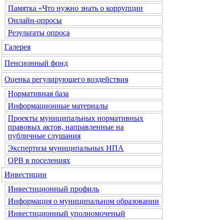
Памятка «Что нужно знать о коррупции
Онлайн-опросы
Результаты опроса
Галерея
Пенсионный фонд
Оценка регулирующего воздействия
Нормативная база
Информационные материалы
Проекты муниципальных нормативных
правовых актов, направленные на
публичные слушания
Экспертиза муниципальных НПА
ОРВ в поселениях
Инвестиции
Инвестиционный профиль
Информация о муниципальном образовании
Инвестиционный уполномоченый