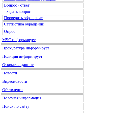
Вопрос - ответ
Задать вопрос
Проверить обращение
Статистика обращений
Опрос
МЧС
информирует
Прокуратура
информирует
Полиция
информирует
Открытые данные
Новости
Видеоновости
Объявления
Полезная информация
Поиск по сайту