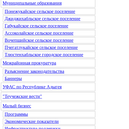
Муниципальные образования
Понежукайское сельское поселение
Джиджихабльское сельское поселение
Габукайское сельское поселение
Ассоколайское сельское поселение
Вочепшийское сельское поселение
Пчегатлукайское сельское поселение
Тлюстенхабльское городское поселение
Межрайонная прокуратура
Разъяснение законодательства
Баннеры
УФАС по Республике Адыгея
"Теучежские вести"
Малый бизнес
Программы
Экономические показатели
Инфраструктура поддержки