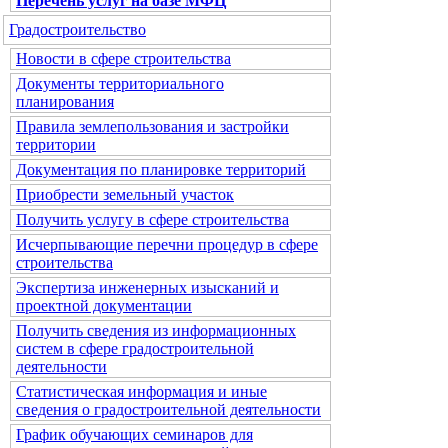
Перечень услуг на базе МФЦ
Градостроительство
Новости в сфере строительства
Документы территориального
планирования
Правила землепользования и застройки
территории
Документация по планировке территорий
Приобрести земельный участок
Получить услугу в сфере строительства
Исчерпывающие перечни процедур в сфере
строительства
Экспертиза инженерных изысканий и
проектной документации
Получить сведения из информационных
систем в сфере градостроительной
деятельности
Статистическая информация и иные
сведения о градостроительной деятельности
График обучающих семинаров для