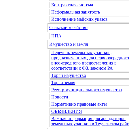
Контрактная система
Неформальная занятость
Исполнение майских указов
Сельское хозяйство
НПА
Имущество и земля
Перечень земельных участков,
предназначенных для первоочередного
внеочередного предоставления в
соответствии с ФЗ, законом РА
Торги имущество
Торги земля
Реестр муниципального имущества
Новости
Нормативно правовые акты
ОБЪЯВЛЕНИЯ
Важная информация для арендаторов
земельных участков в Теучежском райо