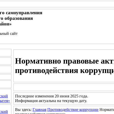
го самоуправления
о образования
айон»
льный сайт
Нормативно правовые акт
противодействия коррупц
Последние изменения 20 июня 2025 года.
ский
Информация актуальна на текущую дату.
ыгея»
Вы здесь:
Главная
Противодействие коррупции
Нормати
ский