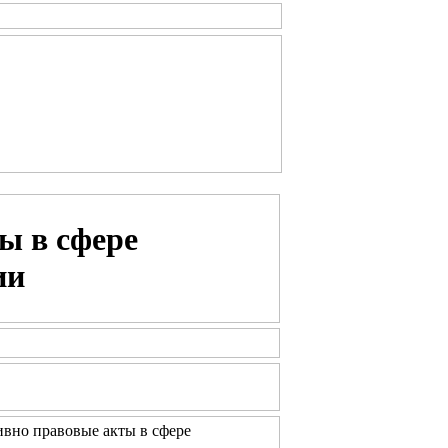
ы в сфере
ии
вно правовые акты в сфере