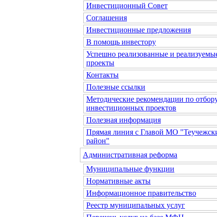
Инвестиционный Совет
Соглашения
Инвестиционные предложения
В помощь инвестору
Успешно реализованные и реализуемы
проекты
Контакты
Полезные ссылки
Методические рекомендации по отбор
инвестиционных проектов
Полезная информация
Прямая линия с Главой МО "Теучежск
район"
Административная реформа
Муниципальные функции
Нормативные акты
Информационное правительство
Реестр муниципальных услуг