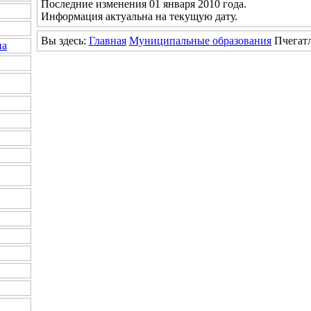
Последние изменения 01 января 2010 года.
Информация актуальна на текущую дату.
Вы здесь:
Главная
Муниципальные образования
Пчегатл
на