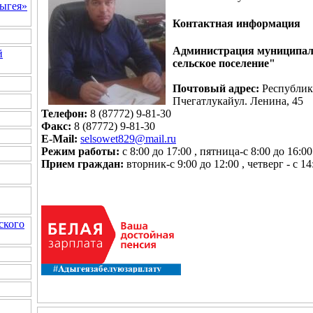
ыгея»
Контактная информация
Администрация муниципаль
й
сельское поселение"
Почтовый адрес:
Республик
Пчегатлукайул. Ленина, 45
Телефон:
8 (87772) 9-81-30
Факс:
8 (87772) 9-81-30
E-Mail:
selsowet829@mail.ru
Режим работы:
с 8:00 до 17:00 , пятница-с 8:00 д
Прием граждан:
вторник-с 9:00 до 12:00 , четверг - с 14
ского