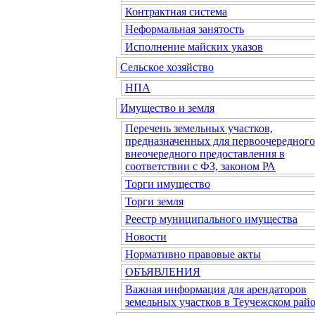
Контрактная система
Неформальная занятость
Исполнение майских указов
Сельское хозяйство
НПА
Имущество и земля
Перечень земельных участков,
предназначенных для первоочередного
внеочередного предоставления в
соответствии с ФЗ, законом РА
Торги имущество
Торги земля
Реестр муниципального имущества
Новости
Нормативно правовые акты
ОБЪЯВЛЕНИЯ
Важная информация для арендаторов
земельных участков в Теучежском райо