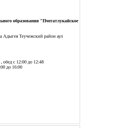
ного образования "Пчегатлукайское
а Адыгея Теучежский район аул
о 16:00 , обед с 12:00 до 12:48
:00 до 16:00