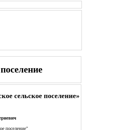
 поселение
ое сельское поселение»
ериевич
ое поселение"