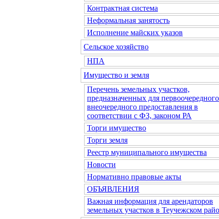
Контрактная система
Неформальная занятость
Исполнение майских указов
Сельское хозяйство
НПА
Имущество и земля
Перечень земельных участков,
предназначенных для первоочередного
внеочередного предоставления в
соответствии с ФЗ, законом РА
Торги имущество
Торги земля
Реестр муниципального имущества
Новости
Нормативно правовые акты
ОБЪЯВЛЕНИЯ
Важная информация для арендаторов
земельных участков в Теучежском райо