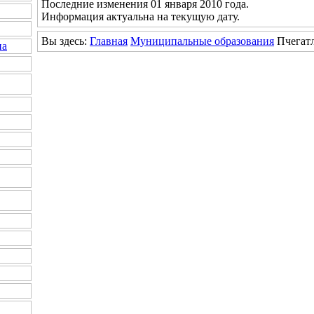
Последние изменения 01 января 2010 года.
Информация актуальна на текущую дату.
Вы здесь:
Главная
Муниципальные образования
Пчегатл
на