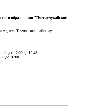
ного образования "Пчегатлукайское
а Адыгея Теучежский район аул
о 16:00 , обед с 12:00 до 12:48
:00 до 16:00