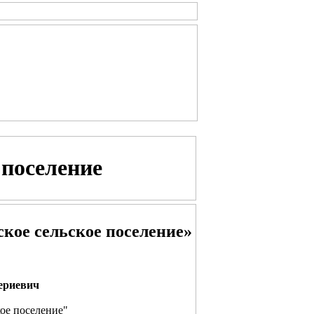
 поселение
ое сельское поселение»
ериевич
ое поселение"