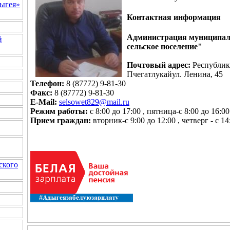
ыгея»
Контактная информация
Администрация муниципаль
й
сельское поселение"
Почтовый адрес:
Республик
Пчегатлукайул. Ленина, 45
Телефон:
8 (87772) 9-81-30
Факс:
8 (87772) 9-81-30
E-Mail:
selsowet829@mail.ru
Режим работы:
с 8:00 до 17:00 , пятница-с 8:00 д
Прием граждан:
вторник-с 9:00 до 12:00 , четверг - с 14
ского