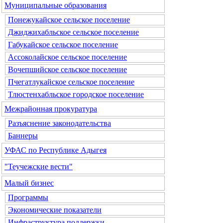
Муниципальные образования
Понежукайское сельское поселение
Джиджихабльское сельское поселение
Габукайское сельское поселение
Ассоколайское сельское поселение
Вочепшийское сельское поселение
Пчегатлукайское сельское поселение
Тлюстенхабльское городское поселение
Межрайонная прокуратура
Разъяснение законодательства
Баннеры
УФАС по Республике Адыгея
"Теучежские вести"
Малый бизнес
Программы
Экономические показатели
Инфраструктура поддержки