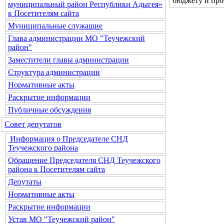
бюджету и про
муниципальный район Республики Адыгея»
к Посетителям сайта
Муниципальные служащие
Глава администрации МО "Теучежский
район"
Заместители главы администрации
Структура администрации
Нормативные акты
Раскрытие информации
Публичные обсуждения
Совет депутатов
Информация о Председателе СНД
Теучежского района
Обращение Председателя СНД Теучежского
района к Посетителям сайта
Депутаты
Нормативные акты
Раскрытие информации
Устав МО "Теучежский район"