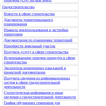
Перечень услуг на базе МФЦ
Градостроительство
Новости в сфере строительства
Документы территориального
планирования
Правила землепользования и застройки
территории
Документация по планировке территорий
Приобрести земельный участок
Получить услугу в сфере строительства
Исчерпывающие перечни процедур в сфере
строительства
Экспертиза инженерных изысканий и
проектной документации
Получить сведения из информационных
систем в сфере градостроительной
деятельности
Статистическая информация и иные
сведения о градостроительной деятельности
График обучающих семинаров для