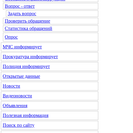
Вопрос - ответ
Задать вопрос
Проверить обращение
Статистика обращений
Опрос
МЧС
информирует
Прокуратура
информирует
Полиция
информирует
Открытые данные
Новости
Видеоновости
Объявления
Полезная информация
Поиск по сайту