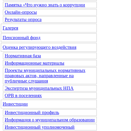
Памятка «Что нужно знать о коррупции
Онлайн-опросы
Результаты опроса
Галерея
Пенсионный фонд
Оценка регулирующего воздействия
Нормативная база
Информационные материалы
Проекты муниципальных нормативных
правовых актов, направленные на
публичные слушания
Экспертиза муниципальных НПА
ОРВ в поселениях
Инвестиции
Инвестиционный профиль
Информация о муниципальном образовании
Инвестиционный уполномоченый