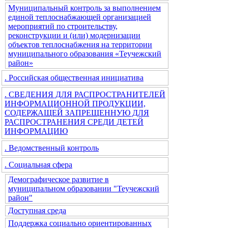
Муниципальный контроль за выполнением
единой теплоснабжающей организацией
мероприятий по строительству,
реконструкции и (или) модернизации
объектов теплоснабжения на территории
муниципального образования «Теучежский
район»
. Российская общественная инициатива
. СВЕДЕНИЯ ДЛЯ РАСПРОСТРАНИТЕЛЕЙ
ИНФОРМАЦИОННОЙ ПРОДУКЦИИ,
СОДЕРЖАЩЕЙ ЗАПРЕЩЕННУЮ ДЛЯ
РАСПРОСТРАНЕНИЯ СРЕДИ ДЕТЕЙ
ИНФОРМАЦИЮ
. Ведомственный контроль
. Социальная сфера
Демографическое развитие в
муниципальном образовании "Теучежский
район"
Доступная среда
Поддержка социально ориентированных