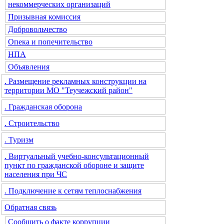
некоммерческих организаций
Призывная комиссия
Добровольчество
Опека и попечительство
НПА
Объявления
. Размещение рекламных конструкции на
территории МО "Теучежский район"
. Гражданская оборона
. Строительство
. Туризм
. Виртуальный учебно-консультационный
пункт по гражданской обороне и защите
населения при ЧС
. Подключение к сетям теплоснабжения
Обратная связь
Сообщить о факте коррупции