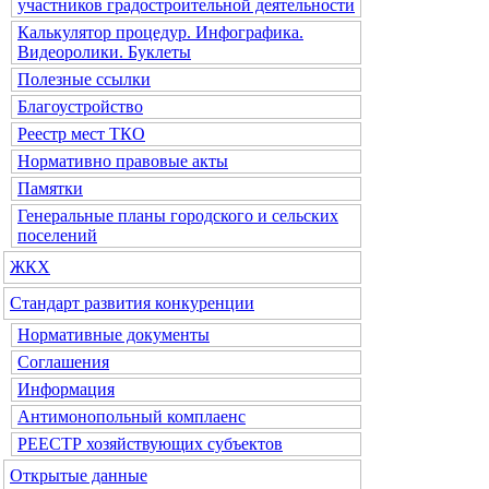
участников градостроительной деятельности
Калькулятор процедур. Инфографика.
Видеоролики. Буклеты
Полезные ссылки
Благоустройство
Реестр мест ТКО
Нормативно правовые акты
Памятки
Генеральные планы городского и сельских
поселений
ЖКХ
Стандарт развития конкуренции
Нормативные документы
Соглашения
Информация
Антимонопольный комплаенс
РЕЕСТР хозяйствующих субъектов
Открытые данные