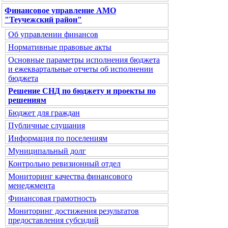
Финансовое управление АМО
"Теучежский район"
Об управлении финансов
Нормативные правовые акты
Основные параметры исполнения бюджета
и ежеквартальные отчеты об исполнении
бюджета
Решение СНД по бюджету и проекты по
решениям
Бюджет для граждан
Публичные слушания
Информация по поселениям
Муниципальный долг
Контрольно ревизионный отдел
Мониторинг качества финансового
менеджмента
Финансовая грамотность
Мониторинг достижения результатов
предоставления субсидий