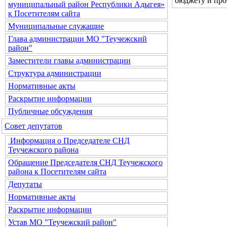
бюджету и про
муниципальный район Республики Адыгея»
к Посетителям сайта
Муниципальные служащие
Глава администрации МО "Теучежский
район"
Заместители главы администрации
Структура администрации
Нормативные акты
Раскрытие информации
Публичные обсуждения
Совет депутатов
Информация о Председателе СНД
Теучежского района
Обращение Председателя СНД Теучежского
района к Посетителям сайта
Депутаты
Нормативные акты
Раскрытие информации
Устав МО "Теучежский район"