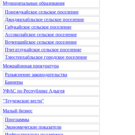
Муниципальные образования
Понежукайское сельское поселение
Джиджихабльское сельское поселение
Габукайское сельское поселение
Ассоколайское сельское поселение
Вочепшийское сельское поселение
Пчегатлукайское сельское поселение
Тлюстенхабльское городское поселение
Межрайонная прокуратура
Разъяснение законодательства
Баннеры
УФАС по Республике Адыгея
"Теучежские вести"
Малый бизнес
Программы
Экономические показатели
Инфраструктура поддержки