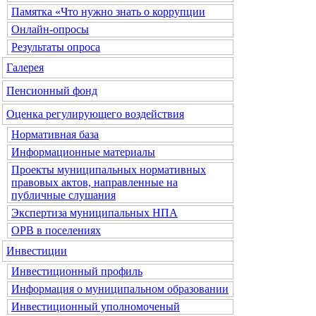
Памятка «Что нужно знать о коррупции
Онлайн-опросы
Результаты опроса
Галерея
Пенсионный фонд
Оценка регулирующего воздействия
Нормативная база
Информационные материалы
Проекты муниципальных нормативных
правовых актов, направленные на
публичные слушания
Экспертиза муниципальных НПА
ОРВ в поселениях
Инвестиции
Инвестиционный профиль
Информация о муниципальном образовании
Инвестиционный уполномоченый