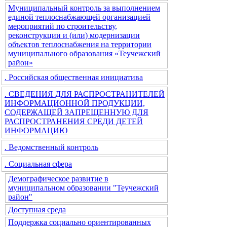
Муниципальный контроль за выполнением
единой теплоснабжающей организацией
мероприятий по строительству,
реконструкции и (или) модернизации
объектов теплоснабжения на территории
муниципального образования «Теучежский
район»
. Российская общественная инициатива
. СВЕДЕНИЯ ДЛЯ РАСПРОСТРАНИТЕЛЕЙ
ИНФОРМАЦИОННОЙ ПРОДУКЦИИ,
СОДЕРЖАЩЕЙ ЗАПРЕЩЕННУЮ ДЛЯ
РАСПРОСТРАНЕНИЯ СРЕДИ ДЕТЕЙ
ИНФОРМАЦИЮ
. Ведомственный контроль
. Социальная сфера
Демографическое развитие в
муниципальном образовании "Теучежский
район"
Доступная среда
Поддержка социально ориентированных