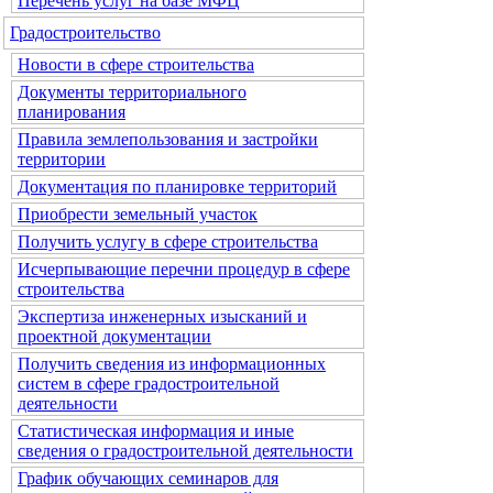
Перечень услуг на базе МФЦ
Градостроительство
Новости в сфере строительства
Документы территориального
планирования
Правила землепользования и застройки
территории
Документация по планировке территорий
Приобрести земельный участок
Получить услугу в сфере строительства
Исчерпывающие перечни процедур в сфере
строительства
Экспертиза инженерных изысканий и
проектной документации
Получить сведения из информационных
систем в сфере градостроительной
деятельности
Статистическая информация и иные
сведения о градостроительной деятельности
График обучающих семинаров для