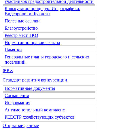
участников градостроительной деятельности
Калькулятор процедур. Инфографика.
Видеоролики. Буклеты
Полезные ссылки
Благоустройство
Реестр мест ТКО
Нормативно правовые акты
Памятки
Генеральные планы городского и сельских
поселений
ЖКХ
Стандарт развития конкуренции
Нормативные документы
Соглашения
Информация
Антимонопольный комплаенс
РЕЕСТР хозяйствующих субъектов
Открытые данные