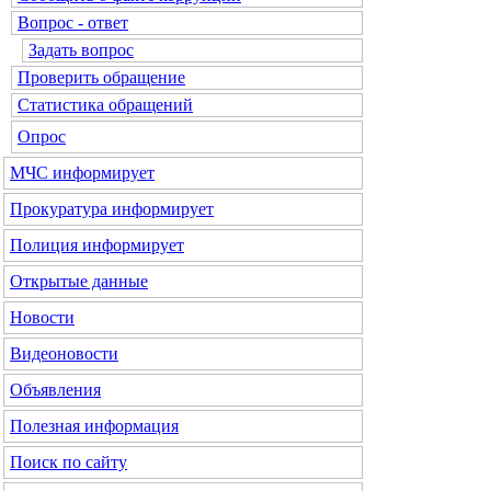
Вопрос - ответ
Задать вопрос
Проверить обращение
Статистика обращений
Опрос
МЧС
информирует
Прокуратура
информирует
Полиция
информирует
Открытые данные
Новости
Видеоновости
Объявления
Полезная информация
Поиск по сайту