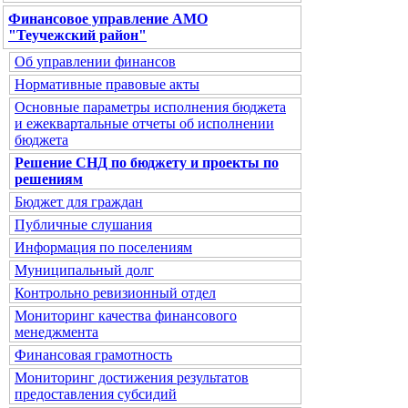
Финансовое управление АМО
"Теучежский район"
Об управлении финансов
Нормативные правовые акты
Основные параметры исполнения бюджета
и ежеквартальные отчеты об исполнении
бюджета
Решение СНД по бюджету и проекты по
решениям
Бюджет для граждан
Публичные слушания
Информация по поселениям
Муниципальный долг
Контрольно ревизионный отдел
Мониторинг качества финансового
менеджмента
Финансовая грамотность
Мониторинг достижения результатов
предоставления субсидий