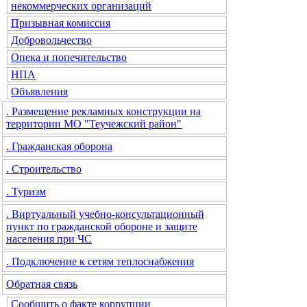
некоммерческих организаций
Призывная комиссия
Добровольчество
Опека и попечительство
НПА
Объявления
. Размещение рекламных конструкции на
территории МО "Теучежский район"
. Гражданская оборона
. Строительство
. Туризм
. Виртуальный учебно-консультационный
пункт по гражданской обороне и защите
населения при ЧС
. Подключение к сетям теплоснабжения
Обратная связь
Сообщить о факте коррупции