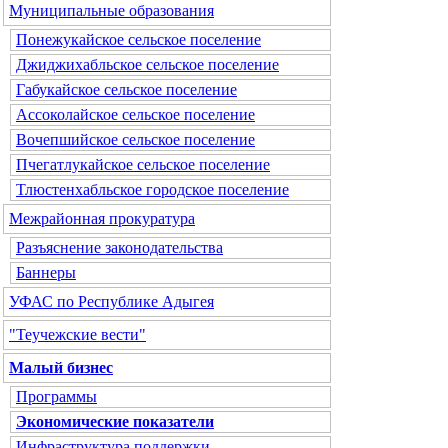
Муниципальные образования
Понежукайское сельское поселение
Джиджихабльское сельское поселение
Габукайское сельское поселение
Ассоколайское сельское поселение
Вочепшийское сельское поселение
Пчегатлукайское сельское поселение
Тлюстенхабльское городское поселение
Межрайонная прокуратура
Разъяснение законодательства
Баннеры
УФАС по Республике Адыгея
"Теучежские вести"
Малый бизнес
Программы
Экономические показатели
Инфраструктура поддержки