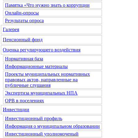
Памятка «Что нужно знать о коррупции
Онлайн-опросы
Результаты опроса
Галерея
Пенсионный фонд
Оценка регулирующего воздействия
Нормативная база
Информационные материалы
Проекты муниципальных нормативных
правовых актов, направленные на
публичные слушания
Экспертиза муниципальных НПА
ОРВ в поселениях
Инвестиции
Инвестиционный профиль
Информация о муниципальном образовании
Инвестиционный уполномоченый