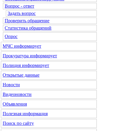
Вопрос - ответ
Задать вопрос
Проверить обращение
Статистика обращений
Опрос
МЧС
информирует
Прокуратура
информирует
Полиция
информирует
Открытые данные
Новости
Видеоновости
Объявления
Полезная информация
Поиск по сайту