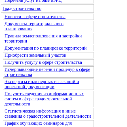
Перечень услуг на базе МФЦ
Градостроительство
Новости в сфере строительства
Документы территориального
планирования
Правила землепользования и застройки
территории
Документация по планировке территорий
Приобрести земельный участок
Получить услугу в сфере строительства
Исчерпывающие перечни процедур в сфере
строительства
Экспертиза инженерных изысканий и
проектной документации
Получить сведения из информационных
систем в сфере градостроительной
деятельности
Статистическая информация и иные
сведения о градостроительной деятельности
График обучающих семинаров для