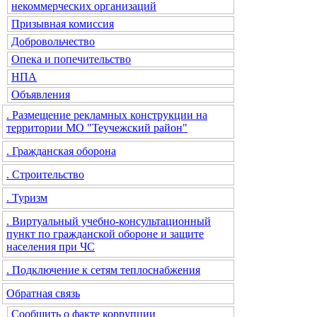
некоммерческих организаций
Призывная комиссия
Добровольчество
Опека и попечительство
НПА
Объявления
. Размещение рекламных конструкции на
территории МО "Теучежский район"
. Гражданская оборона
. Строительство
. Туризм
. Виртуальный учебно-консультационный
пункт по гражданской обороне и защите
населения при ЧС
. Подключение к сетям теплоснабжения
Обратная связь
Сообщить о факте коррупции