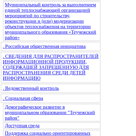
Муниципальный контроль за выполнением
единой теплоснабжающей организацией
мероприятий по строительству,
реконструкции и (или) модернизации
объектов теплоснабжения на территории
муниципального образования «Теучежский
район»
. Российская общественная инициатива
. СВЕДЕНИЯ ДЛЯ РАСПРОСТРАНИТЕЛЕЙ
ИНФОРМАЦИОННОЙ ПРОДУКЦИИ,
СОДЕРЖАЩЕЙ ЗАПРЕЩЕННУЮ ДЛЯ
РАСПРОСТРАНЕНИЯ СРЕДИ ДЕТЕЙ
ИНФОРМАЦИЮ
. Ведомственный контроль
. Социальная сфера
Демографическое развитие в
муниципальном образовании "Теучежский
район"
Доступная среда
Поддержка социально ориентированных