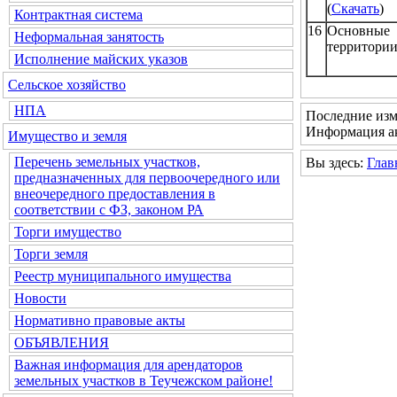
(
Скачать
)
Контрактная система
16
Основные
Неформальная занятость
территории
Исполнение майских указов
Сельское хозяйство
НПА
Последние изм
Информация ак
Имущество и земля
Перечень земельных участков,
Вы здесь:
Глав
предназначенных для первоочередного или
внеочередного предоставления в
соответствии с ФЗ, законом РА
Торги имущество
Торги земля
Реестр муниципального имущества
Новости
Нормативно правовые акты
ОБЪЯВЛЕНИЯ
Важная информация для арендаторов
земельных участков в Теучежском районе!