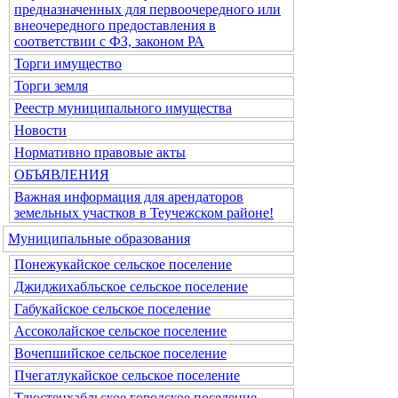
предназначенных для первоочередного или
внеочередного предоставления в
соответствии с ФЗ, законом РА
Торги имущество
Торги земля
Реестр муниципального имущества
Новости
Нормативно правовые акты
ОБЪЯВЛЕНИЯ
Важная информация для арендаторов
земельных участков в Теучежском районе!
Муниципальные образования
Понежукайское сельское поселение
Джиджихабльское сельское поселение
Габукайское сельское поселение
Ассоколайское сельское поселение
Вочепшийское сельское поселение
Пчегатлукайское сельское поселение
Тлюстенхабльское городское поселение