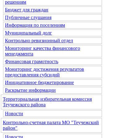
решениям
Бюджет для граждан
Публичные слушания
Информация по поселениям
Муниципальный долг
Контрольно ревизионный отдел
Мониторинг качества финансового
менеджмента
Финансовая грамотность
Мониторинг достижения результатов
предоставления субсидий
Инициативное бюджетирование
Раскрытие информации
Территориальная избирательная комиссия
Теучежского района
Новости
Контрольно-счетная палата МО "Теучежский
район"
Новости