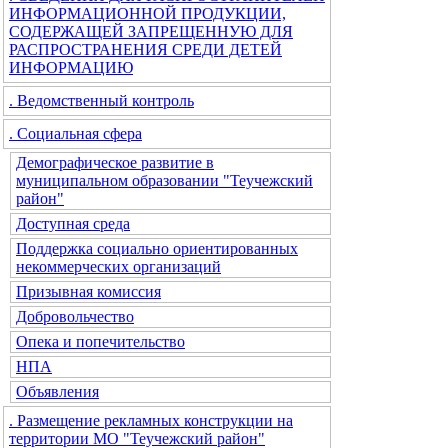
ИНФОРМАЦИОННОЙ ПРОДУКЦИИ,
СОДЕРЖАЩЕЙ ЗАПРЕЩЕННУЮ ДЛЯ
РАСПРОСТРАНЕНИЯ СРЕДИ ДЕТЕЙ
ИНФОРМАЦИЮ
. Ведомственный контроль
. Социальная сфера
Демографическое развитие в
муниципальном образовании "Теучежский
район"
Доступная среда
Поддержка социально ориентированных
некоммерческих организаций
Призывная комиссия
Добровольчество
Опека и попечительство
НПА
Объявления
. Размещение рекламных конструкции на
территории МО "Теучежский район"