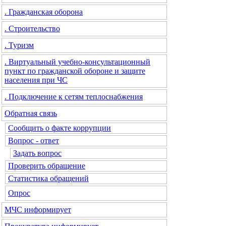
. Гражданская оборона
. Строительство
. Туризм
. Виртуальный учебно-консультационный
пункт по гражданской обороне и защите
населения при ЧС
. Подключение к сетям теплоснабжения
Обратная связь
Сообщить о факте коррупции
Вопрос - ответ
Задать вопрос
Проверить обращение
Статистика обращений
Опрос
МЧС
информирует