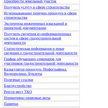
Приобрести земельный участок
Получить услугу в сфере строительства
Исчерпывающие перечни процедур в сфере
строительства
Экспертиза инженерных изысканий и
проектной документации
Получить сведения из информационных
систем в сфере градостроительной
деятельности
Статистическая информация и иные
сведения о градостроительной деятельности
График обучающих семинаров для
участников градостроительной деятельности
Калькулятор процедур. Инфографика.
Видеоролики. Буклеты
Полезные ссылки
Благоустройство
Реестр мест ТКО
Нормативно правовые акты
Памятки