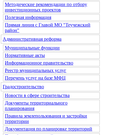
Методические рекомендации по отбору
инвестиционных проектов
Полезная информация
Прямая линия с Главой МО "Теучежский
район"
Административная реформа
Муниципальные функции
Нормативные акты
Информационное правительство
Реестр муниципальных услуг
Перечень услуг на базе МФЦ
Градостроительство
Новости в сфере строительства
Документы территориального
планирования
Правила землепользования и застройки
территории
Документация по планировке территорий